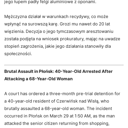
jego łupem padły felgi aluminiowe z oponami.
Mężczyzna działał w warunkach recydywy, co może
wpłynąć na surowszą karę. Grozi mu nawet do 20 lat
więzienia. Decyzja o jego tymczasowym aresztowaniu
została podjęta na wniosek prokuratury, mając na uwadze
stopień zagrożenia, jakie jego działania stanowiły dla
społeczności.
Brutal Assault in Płońsk: 40-Year-Old Arrested After
Attacking a 68-Year-Old Woman
A court has ordered a three-month pre-trial detention for
a 40-year-old resident of Czerwińsk nad Wisłą, who
brutally assaulted a 68-year-old woman. The incident
occurred in Płońsk on March 29 at 1:50 AM, as the man
attacked the senior citizen returning from shopping,