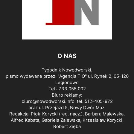
O NAS
Tygodnik Nowodworski,
pismo wydawane przez: "Agencja TiO" ul. Rynek 2, 05-120
Legionowo
Tel.: 733 055 002
Biuro reklamy:
biuro@nowodworski.info
, tel. 512-405-972
oraz ul. Przejazd 5, Nowy Dwór Maz.
Redakcja: Piotr Korycki (red. nacz.), Barbara Malewska,
Alfred Kabata, Gabriela Zalewska, Krzesisław Korycki,
Robert Zięba