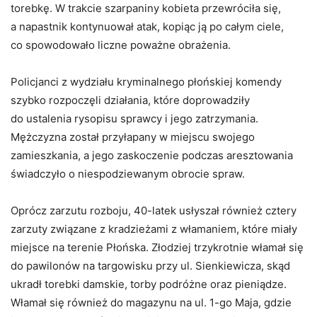
torebkę. W trakcie szarpaniny kobieta przewróciła się,
a napastnik kontynuował atak, kopiąc ją po całym ciele,
co spowodowało liczne poważne obrażenia.
Policjanci z wydziału kryminalnego płońskiej komendy
szybko rozpoczęli działania, które doprowadziły
do ustalenia rysopisu sprawcy i jego zatrzymania.
Mężczyzna został przyłapany w miejscu swojego
zamieszkania, a jego zaskoczenie podczas aresztowania
świadczyło o niespodziewanym obrocie spraw.
Oprócz zarzutu rozboju, 40-latek usłyszał również cztery
zarzuty związane z kradzieżami z włamaniem, które miały
miejsce na terenie Płońska. Złodziej trzykrotnie włamał się
do pawilonów na targowisku przy ul. Sienkiewicza, skąd
ukradł torebki damskie, torby podróżne oraz pieniądze.
Włamał się również do magazynu na ul. 1-go Maja, gdzie