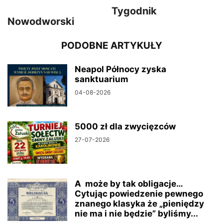
Tygodnik
Nowodworski
PODOBNE ARTYKUŁY
Neapol Północy zyska
sanktuarium
04-08-2026
5000 zł dla zwycięzców
27-07-2026
A może by tak obligacje…
Cytując powiedzenie pewnego
znanego klasyka że „pieniędzy
nie ma i nie będzie” byliśmy...