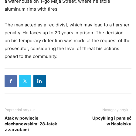
a warehouse on 1-go Maja Street, where he stole
aluminum rims with tires.
The man acted as a recidivist, which may lead to a harsher
penalty. He faces up to 20 years in prison. The decision
on his temporary detention was made at the request of the
prosecutor, considering the level of threat his actions
posed to the community.
Poprzedni artykuł
Następny artykuł
Atak w powiecie
Upcykling i pamięć
ciechanowskim: 28-latek
w Nasielsku
z zarzutami