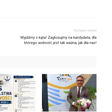
Następny artykuł
Wyjdźmy z kąta! Zagłosujmy na kandydata, dla
którego wolność jest tak ważna, jak dla nas!