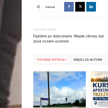
Udział
Poprzedni artykuł
Pędzlem po dobrostanie. Wiejski zdrowy styl
życia oczami uczennic
PODOBNE ARTYKUŁY
WIĘCEJ OD AUTORA