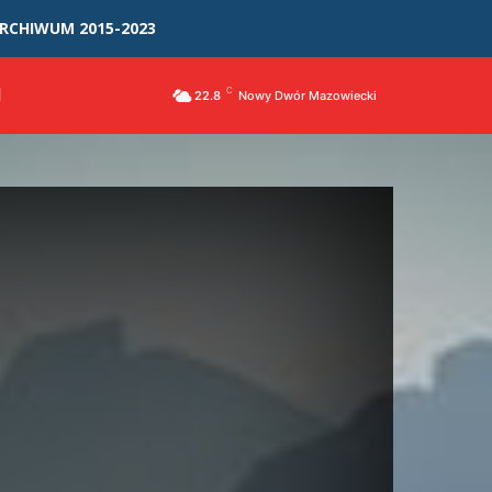
RCHIWUM 2015-2023
I
C
22.8
Nowy Dwór Mazowiecki