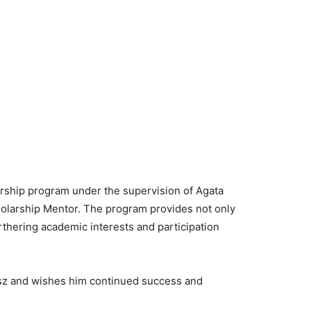
arship program under the supervision of Agata
cholarship Mentor. The program provides not only
urthering academic interests and participation
sz and wishes him continued success and