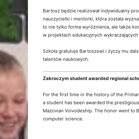
Bartosz będzie realizował indywidualny pro
nauczycielki i mentorki, która została wyz
to nie tylko forma wyróżnienia, ale także ko
w projektach edukacyjnych wykraczającyc
Szkoła gratuluje Bartoszowi i życzy mu dal
talentów naukowych.
Zakroczym student awarded regional scho
For the first time in the history of the Pri
a student has been awarded the prestigious 
Mazovian Voivodeship. The honor went to Ba
computer science.