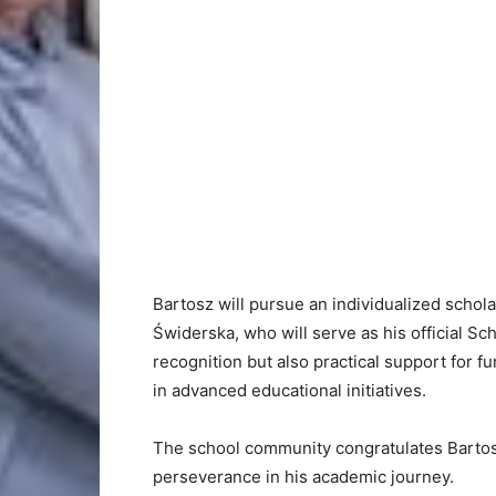
Bartosz will pursue an individualized schol
Świderska, who will serve as his official S
recognition but also practical support for f
in advanced educational initiatives.
The school community congratulates Barto
perseverance in his academic journey.