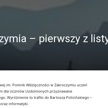
zymia – pierwszy z list
owej im. Pomnik Wdzięczności w Zakroczymiu uczeń
ium dla Uczniów Uzdolnionych przyznawane
. Wyróżnienie to trafiło do Bartosza Policińskiego –
oraz informatyki.