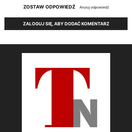
ZOSTAW ODPOWIEDŹ
Anuluj odpowiedź
ZALOGUJ SIĘ, ABY DODAĆ KOMENTARZ