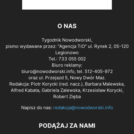
O NAS
Tygodnik Nowodworski,
pismo wydawane przez: "Agencja TiO" ul. Rynek 2, 05-120
Legionowo
Tel.: 733 055 002
Biuro reklamy:
biuro@nowodworski.info
, tel. 512-405-972
oraz ul. Przejazd 5, Nowy Dwór Maz.
Redakcja: Piotr Korycki (red. nacz.), Barbara Malewska,
Alfred Kabata, Gabriela Zalewska, Krzesisław Korycki,
Robert Zięba
Napisz do nas:
redakcja@nowodworski.info
PODĄŻAJ ZA NAMI