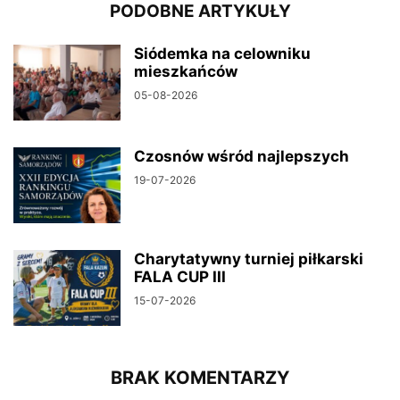
PODOBNE ARTYKUŁY
Siódemka na celowniku
mieszkańców
05-08-2026
Czosnów wśród najlepszych
19-07-2026
Charytatywny turniej piłkarski
FALA CUP III
15-07-2026
BRAK KOMENTARZY