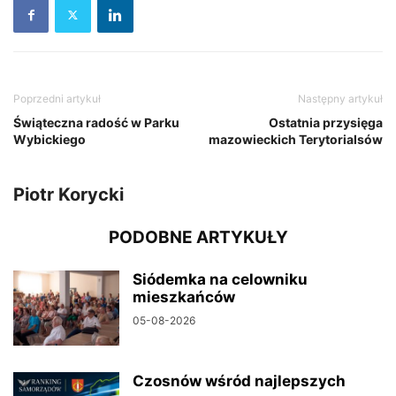
Poprzedni artykuł
Następny artykuł
Świąteczna radość w Parku
Ostatnia przysięga
Wybickiego
mazowieckich Terytorialsów
Piotr Korycki
PODOBNE ARTYKUŁY
Siódemka na celowniku
mieszkańców
05-08-2026
Czosnów wśród najlepszych