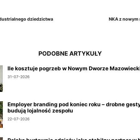
ndustrialnego dziedzictwa
NKA z nowym 
PODOBNE ARTYKUŁY
Ile kosztuje pogrzeb w Nowym Dworze Mazowiec
31-07-2026
Employer branding pod koniec roku – drobne gesty
budują lojalność zespołu
22-07-2026