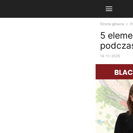
Strona główna
P
5 eleme
podczas
14-11-2025