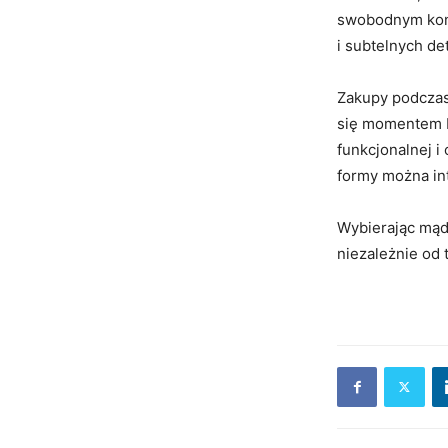
swobodnym konte
i subtelnych de
Zakupy podczas
się momentem b
funkcjonalnej 
formy można in
Wybierając mądr
niezależnie od 