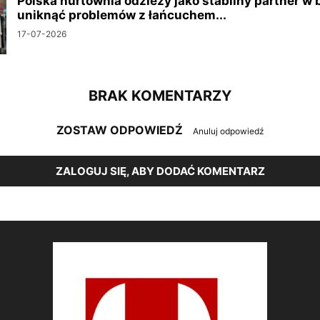
Polska hurtownia odzieży jako stabilny partner w 
uniknąć problemów z łańcuchem...
17-07-2026
BRAK KOMENTARZY
ZOSTAW ODPOWIEDŹ
Anuluj odpowiedź
ZALOGUJ SIĘ, ABY DODAĆ KOMENTARZ