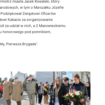
rmistrz miasta Jacek Kowalski, który
 narodowych, w tym o Marszałku Józefie
. Podziękował Związkowi Oficerów
edowi Kabacie za zorganizowanie
ół za udział w nich, a 2 Mazowieckiemu
ku honorowego pod pomnikiem,
My, Pierwsza Brygada”.