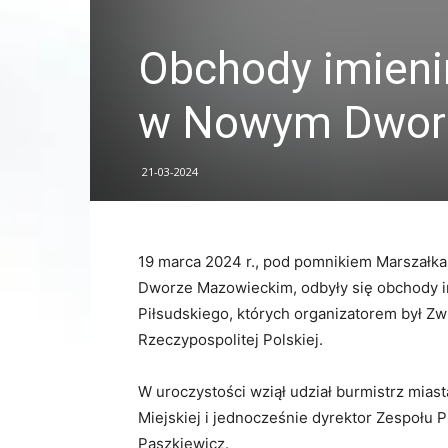
Obchody imieni
w Nowym Dwor
21-03-2024
19 marca 2024 r., pod pomnikiem Marszałk
Dworze Mazowieckim, odbyły się obchody i
Piłsudskiego, których organizatorem był Z
Rzeczypospolitej Polskiej.
W uroczystości wziął udział burmistrz miast
Miejskiej i jednocześnie dyrektor Zespołu
Paszkiewicz.