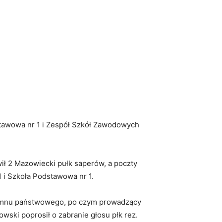
tawowa nr 1 i Zespół Szkół Zawodowych
ł 2 Mazowiecki pułk saperów, a poczty
i Szkoła Podstawowa nr 1.
ymnu państwowego, po czym prowadzący
wski poprosił o zabranie głosu płk rez.