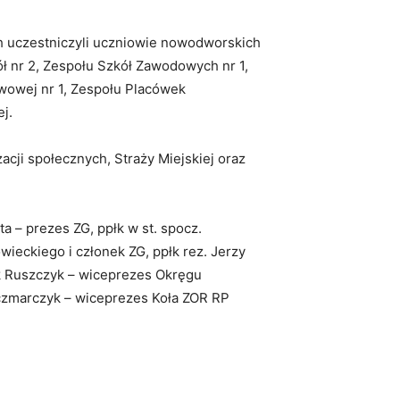
 uczestniczyli uczniowie nowodworskich
ół nr 2, Zespołu Szkół Zawodowych nr 1,
wowej nr 1, Zespołu Placówek
j.
acji społecznych, Straży Miejskiej oraz
ta – prezes ZG, ppłk w st. spocz.
ieckiego i członek ZG, ppłk rez. Jerzy
k Ruszczyk – wiceprezes Okręgu
czmarczyk – wiceprezes Koła ZOR RP