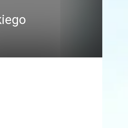
kiego