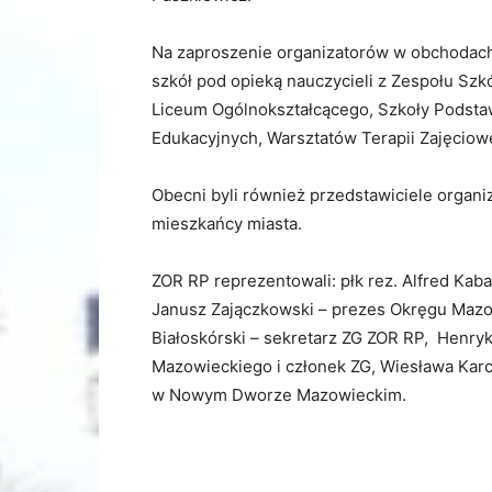
Na zaproszenie organizatorów w obchodach
szkół pod opieką nauczycieli z Zespołu Szk
Liceum Ogólnokształcącego, Szkoły Podsta
Edukacyjnych, Warsztatów Terapii Zajęciowe
Obecni byli również przedstawiciele organiz
mieszkańcy miasta.
ZOR RP reprezentowali: płk rez. Alfred Kaba
Janusz Zajączkowski – prezes Okręgu Mazow
Białoskórski – sekretarz ZG ZOR RP, Henry
Mazowieckiego i członek ZG, Wiesława Kar
w Nowym Dworze Mazowieckim.