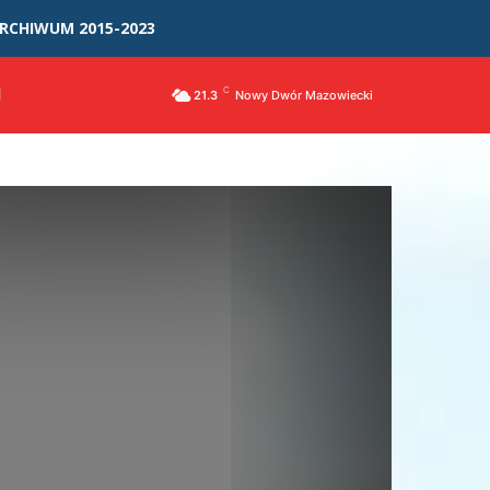
RCHIWUM 2015-2023
I
C
21.3
Nowy Dwór Mazowiecki