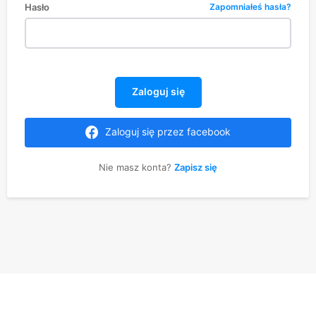
Hasło
Zapomniałeś hasła?
Zaloguj się
Zaloguj się przez facebook
Nie masz konta?
Zapisz się