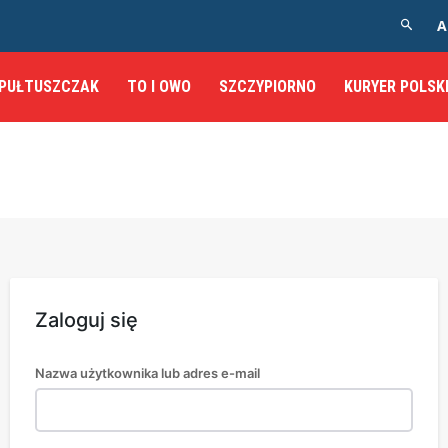
A
PUŁTUSZCZAK
TO I OWO
SZCZYPIORNO
KURYER POLSK
Zaloguj się
Nazwa użytkownika lub adres e-mail