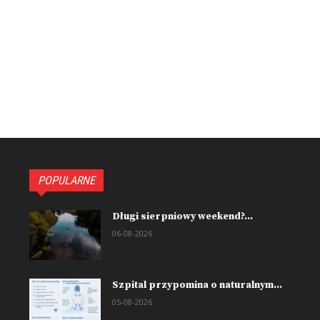
POPULARNE
Długi sierpniowy weekend?...
06-08-2026
Szpital przypomina o naturalnym...
05-08-2026