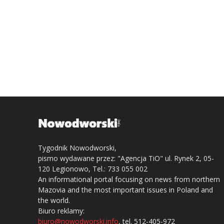
Tygodnik Nowodworski,
pismo wydawane przez: "Agencja TiO" ul. Rynek 2, 05-
120 Legionowo, Tel.: 733 055 002
An informational portal focusing on news from northern
Mazovia and the most important issues in Poland and
the world.
Biuro reklamy:
biuro@nowodworski.info
, tel. 512-405-972