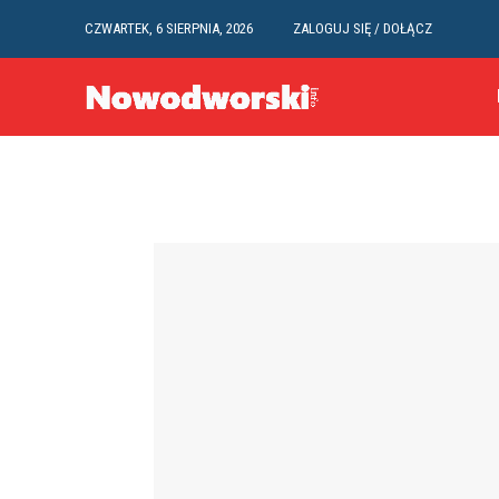
CZWARTEK, 6 SIERPNIA, 2026
ZALOGUJ SIĘ / DOŁĄCZ