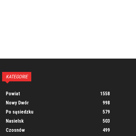
KATEGORIE
Powiat
1558
Nowy Dwór
998
Po sąsiedzku
579
Nasielsk
503
Czosnów
499