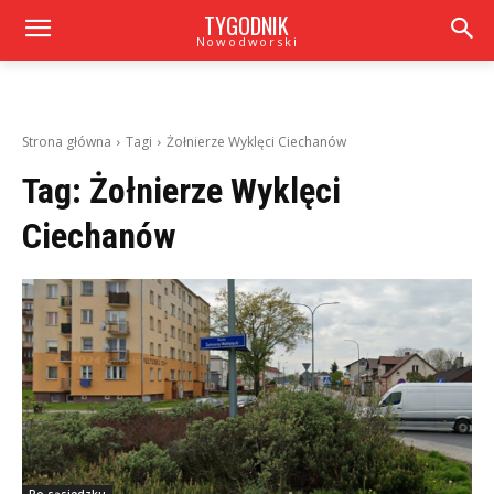
TYGODNIK
Nowodworski
Strona główna
Tagi
Żołnierze Wyklęci Ciechanów
Tag:
Żołnierze Wyklęci
Ciechanów