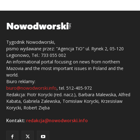
Tygodnik Nowodworski,
pismo wydawane przez: "Agencja TiO" ul. Rynek 2, 05-120
Legionowo, Tel.: 733 055 002
An informational portal focusing on news from northern
Mazovia and the most important issues in Poland and the
world.
Biuro reklamy:
biuro@nowodworski.info
, tel. 512-405-972
Redakcja: Piotr Korycki (red. nacz.), Barbara Malewska, Alfred
Kabata, Gabriela Zalewska, Tomisław Korycki, Krzesisław
Korycki, Robert Zięba
Kontakt:
redakcja@nowodworski.info