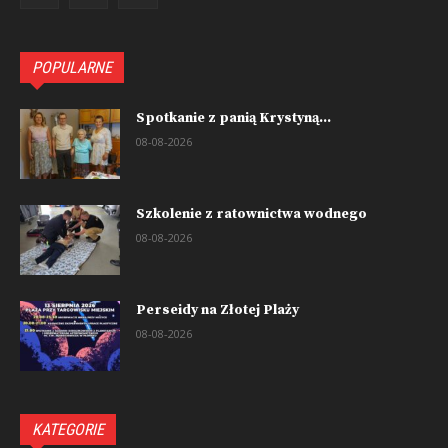
POPULARNE
Spotkanie z panią Krystyną...
08-08-2026
Szkolenie z ratownictwa wodnego
08-08-2026
Perseidy na Złotej Plaży
08-08-2026
KATEGORIE