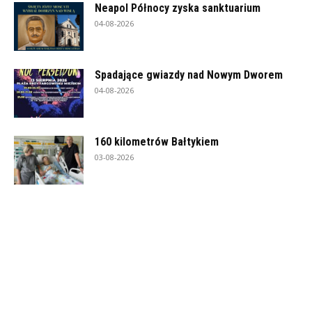
Neapol Północy zyska sanktuarium
04-08-2026
Spadające gwiazdy nad Nowym Dworem
04-08-2026
160 kilometrów Bałtykiem
03-08-2026