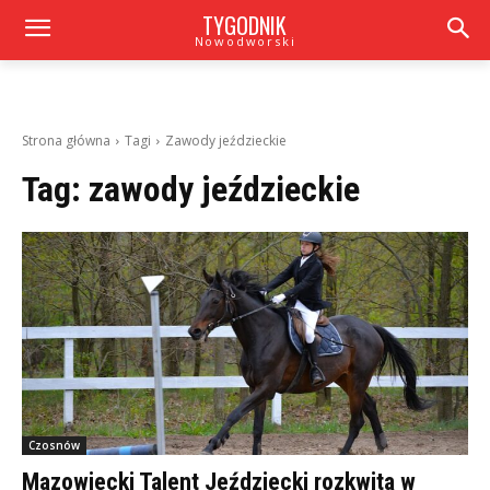
TYGODNIK
Nowodworski
Strona główna
Tagi
Zawody jeździeckie
Tag:
zawody jeździeckie
Czosnów
Mazowiecki Talent Jeździecki rozkwita w