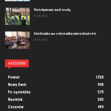
Wytchnienie nad wodą
05-08-2026
Siódemka na celowniku mieszkańców
05-08-2026
KATEGORIE
Powiat
1558
Nowy Dwór
998
Po sąsiedzku
579
Nasielsk
503
Czosnów
499