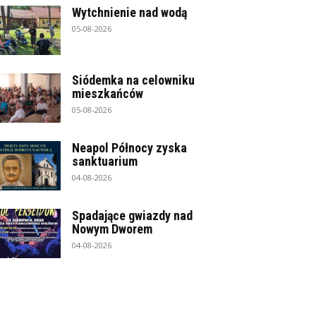
Wytchnienie nad wodą
05-08-2026
Siódemka na celowniku
mieszkańców
05-08-2026
Neapol Północy zyska
sanktuarium
04-08-2026
Spadające gwiazdy nad
Nowym Dworem
04-08-2026