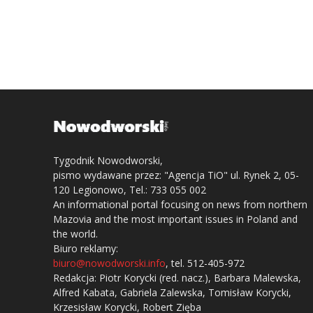
Tygodnik Nowodworski,
pismo wydawane przez: "Agencja TiO" ul. Rynek 2, 05-
120 Legionowo, Tel.: 733 055 002
An informational portal focusing on news from northern
Mazovia and the most important issues in Poland and
the world.
Biuro reklamy:
biuro@nowodworski.info
, tel. 512-405-972
Redakcja: Piotr Korycki (red. nacz.), Barbara Malewska,
Alfred Kabata, Gabriela Zalewska, Tomisław Korycki,
Krzesisław Korycki, Robert Zięba