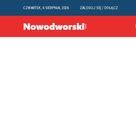
CZWARTEK, 6 SIERPNIA, 2026
ZALOGUJ SIĘ / DOŁĄCZ