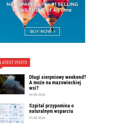
LATEST POSTS
Długi sierpniowy weekend?
A może na mazowieckiej
wsi?
06-08-2026
Szpital przypomina o
naturalnym wsparciu
05-08-2026