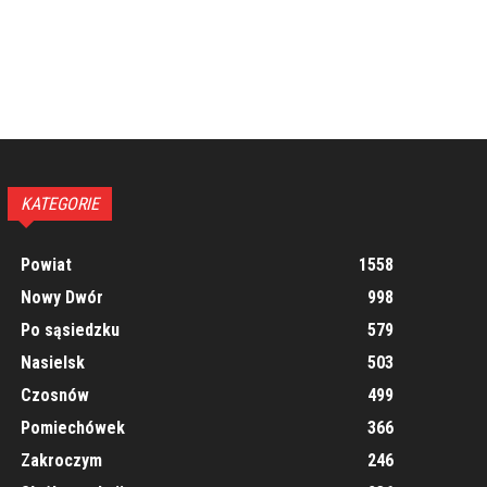
KATEGORIE
Powiat
1558
Nowy Dwór
998
Po sąsiedzku
579
Nasielsk
503
Czosnów
499
Pomiechówek
366
Zakroczym
246