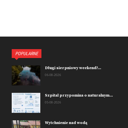
POPULARNE
Długi sierpniowy weekend?...
06-08-2026
Szpital przypomina o naturalnym...
05-08-2026
Wytchnienie nad wodą