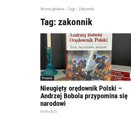
Strona główna
Tagi
Zakonnik
Tag:
zakonnik
Powiat
Nieugięty orędownik Polski –
Andrzej Bobola przypomina się
narodowi
06-05-2025