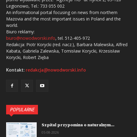
Legionowo, Tel.: 733 055 002
An informational portal focusing on news from northern
Mazovia and the most important issues in Poland and the
world.
Biuro reklamy:
biuro@nowodworski.info
, tel. 512-405-972
Redakcja: Piotr Korycki (red. nacz.), Barbara Malewska, Alfred
Kabata, Gabriela Zalewska, Tomisław Korycki, Krzesisław
Korycki, Robert Zięba
Kontakt:
redakcja@nowodworski.info
POPULARNE
Szpital przypomina o naturalnym...
05-08-2026