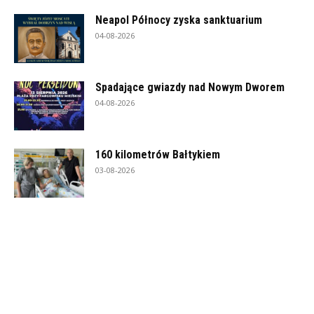
Neapol Północy zyska sanktuarium
04-08-2026
Spadające gwiazdy nad Nowym Dworem
04-08-2026
160 kilometrów Bałtykiem
03-08-2026