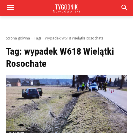
TYGODNIK
Nowodworski
Strona główna
Tagi
Wypadek W618 Wielątki Rosochate
Tag:
wypadek W618 Wielątki
Rosochate