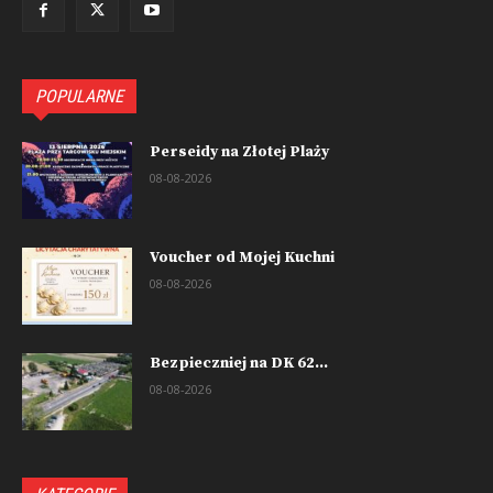
POPULARNE
Perseidy na Złotej Plaży
08-08-2026
Voucher od Mojej Kuchni
08-08-2026
Bezpieczniej na DK 62...
08-08-2026