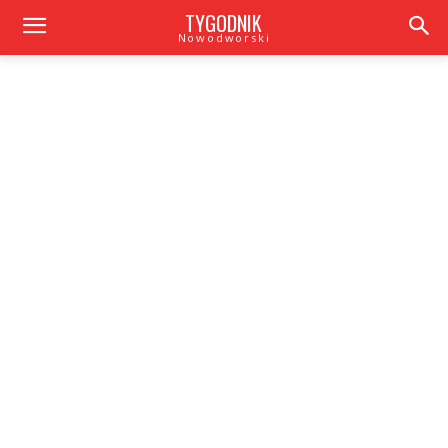
TYGODNIK
Nowodworski