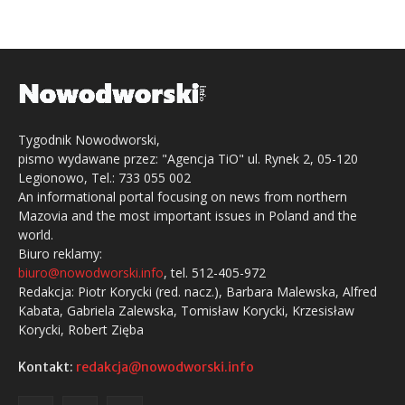
Tygodnik Nowodworski,
pismo wydawane przez: "Agencja TiO" ul. Rynek 2, 05-120
Legionowo, Tel.: 733 055 002
An informational portal focusing on news from northern
Mazovia and the most important issues in Poland and the
world.
Biuro reklamy:
biuro@nowodworski.info
, tel. 512-405-972
Redakcja: Piotr Korycki (red. nacz.), Barbara Malewska, Alfred
Kabata, Gabriela Zalewska, Tomisław Korycki, Krzesisław
Korycki, Robert Zięba
Kontakt:
redakcja@nowodworski.info