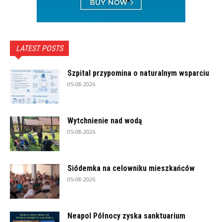
LATEST POSTS
Szpital przypomina o naturalnym wsparciu
05-08-2026
Wytchnienie nad wodą
05-08-2026
Siódemka na celowniku mieszkańców
05-08-2026
Neapol Północy zyska sanktuarium