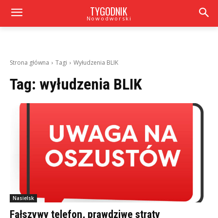
TYGODNIK
Nowodworski
Strona główna
Tagi
Wyłudzenia BLIK
Tag:
wyłudzenia BLIK
Nasielsk
Fałszywy telefon, prawdziwe straty