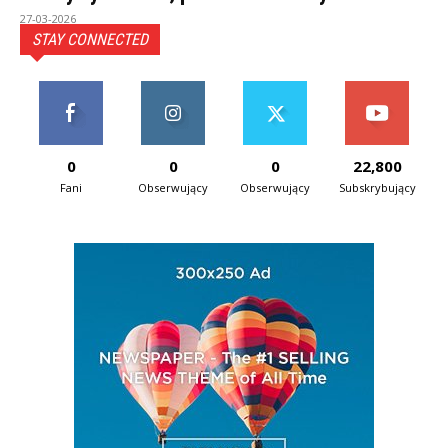
27-03-2026
STAY CONNECTED
0
0
0
22,800
Fani
Obserwujący
Obserwujący
Subskrybujący