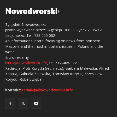
Tygodnik Nowodworski,
pismo wydawane przez: "Agencja TiO" ul. Rynek 2, 05-120
Legionowo, Tel.: 733 055 002
An informational portal focusing on news from northern
Mazovia and the most important issues in Poland and the
world.
Biuro reklamy:
biuro@nowodworski.info
, tel. 512-405-972
Redakcja: Piotr Korycki (red. nacz.), Barbara Malewska, Alfred
Kabata, Gabriela Zalewska, Tomisław Korycki, Krzesisław
Korycki, Robert Zięba
Kontakt:
redakcja@nowodworski.info