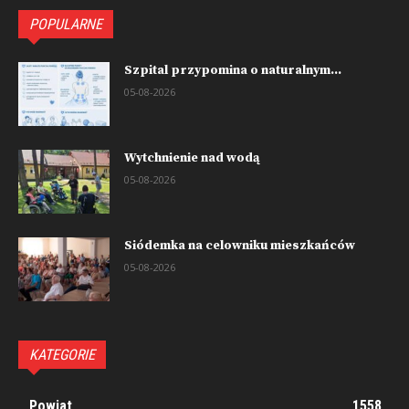
POPULARNE
Szpital przypomina o naturalnym...
05-08-2026
Wytchnienie nad wodą
05-08-2026
Siódemka na celowniku mieszkańców
05-08-2026
KATEGORIE
Powiat
1558