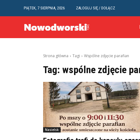
PIĄTEK, 7 SIERPNIA, 2026
ZALOGUJ SIĘ / DOŁĄCZ
Strona główna
Tagi
Wspólne zdjęcie parafian
Tag:
wspólne zdjęcie pa
Nasielsk