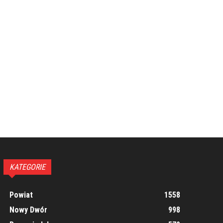
KATEGORIE
Powiat
1558
Nowy Dwór
998