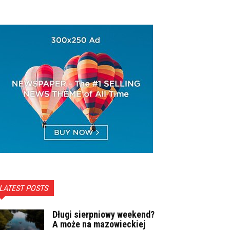
LATEST POSTS
Długi sierpniowy weekend?
A może na mazowieckiej