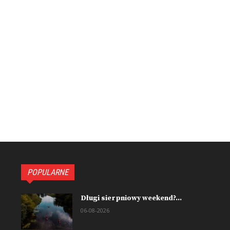
POPULARNE
Długi sierpniowy weekend?...
06-08-2026