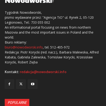
Tygodnik Nowodworski,
pismo wydawane przez: "Agencja TiO" ul. Rynek 2, 05-120
Legionowo, Tel.: 733 055 002
An informational portal focusing on news from northern
Mazovia and the most important issues in Poland and the
world.
Biuro reklamy:
biuro@nowodworski.info
, tel. 512-405-972
Redakcja: Piotr Korycki (red. nacz.), Barbara Malewska, Alfred
Kabata, Gabriela Zalewska, Tomisław Korycki, Krzesisław
Korycki, Robert Zięba
Kontakt:
redakcja@nowodworski.info
POPULARNE