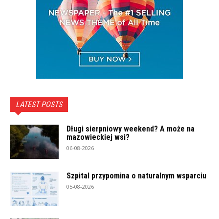
LATEST POSTS
Długi sierpniowy weekend? A może na
mazowieckiej wsi?
06-08-2026
Szpital przypomina o naturalnym wsparciu
05-08-2026