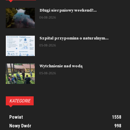
Długi sierpniowy weekend?...
06-08-2026
Szpital przypomina o naturalnym...
05-08-2026
Wytchnienie nad wodą
05-08-2026
KATEGORIE
Powiat
1558
Nowy Dwór
998