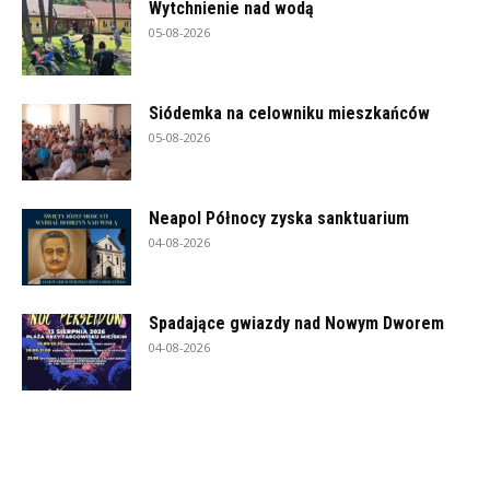
Wytchnienie nad wodą
05-08-2026
Siódemka na celowniku mieszkańców
05-08-2026
Neapol Północy zyska sanktuarium
04-08-2026
Spadające gwiazdy nad Nowym Dworem
04-08-2026