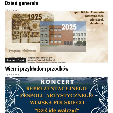
Dzień generała
30-05-2026
Pomiechówek
Wierni przykładom przodków
19-05-2025