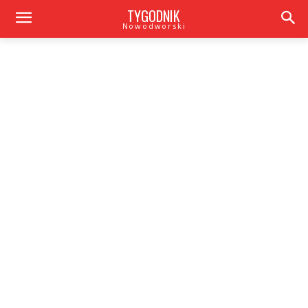
TYGODNIK
Nowodworski