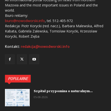
Mazovia and the most important issues in Poland and the
world.
Biuro reklamy:
biuro@nowodworski.info
, tel. 512-405-972
Redakcja: Piotr Korycki (red. nacz.), Barbara Malewska, Alfred
Kabata, Gabriela Zalewska, Tomisław Korycki, Krzesisław
Korycki, Robert Zięba
Kontakt:
redakcja@nowodworski.info
POPULARNE
Szpital przypomina o naturalnym...
05-08-2026