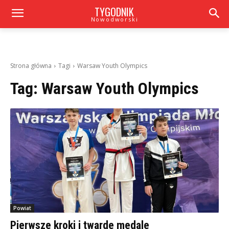
TYGODNIK
Nowodworski
Strona główna
Tagi
Warsaw Youth Olympics
Tag:
Warsaw Youth Olympics
Powiat
Pierwsze kroki i twarde medale