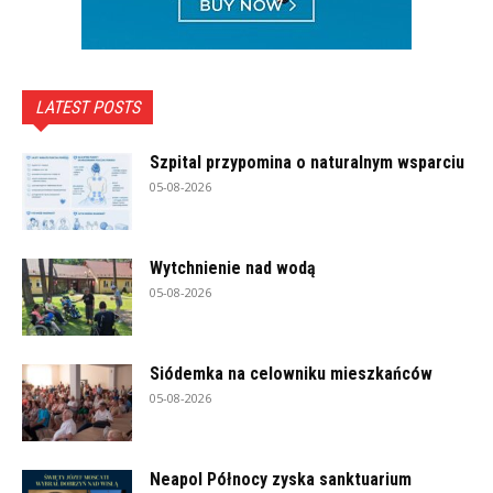
LATEST POSTS
Szpital przypomina o naturalnym wsparciu
05-08-2026
Wytchnienie nad wodą
05-08-2026
Siódemka na celowniku mieszkańców
05-08-2026
Neapol Północy zyska sanktuarium