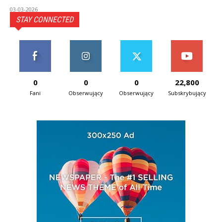
03-03-2026
STAY CONNECTED
0
0
0
22,800
Fani
Obserwujący
Obserwujący
Subskrybujący