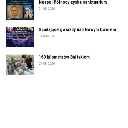
Neapol Północy zyska sanktuarium
04-08-2026
Spadające gwiazdy nad Nowym Dworem
04-08-2026
160 kilometrów Bałtykiem
03-08-2026