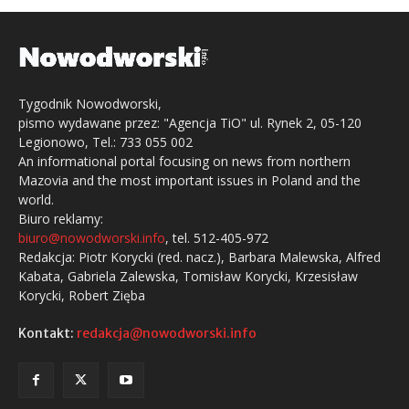
Tygodnik Nowodworski,
pismo wydawane przez: "Agencja TiO" ul. Rynek 2, 05-120
Legionowo, Tel.: 733 055 002
An informational portal focusing on news from northern
Mazovia and the most important issues in Poland and the
world.
Biuro reklamy:
biuro@nowodworski.info
, tel. 512-405-972
Redakcja: Piotr Korycki (red. nacz.), Barbara Malewska, Alfred
Kabata, Gabriela Zalewska, Tomisław Korycki, Krzesisław
Korycki, Robert Zięba
Kontakt:
redakcja@nowodworski.info