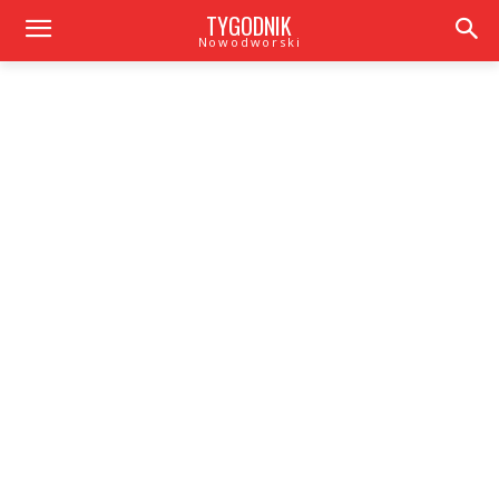
TYGODNIK
Nowodworski