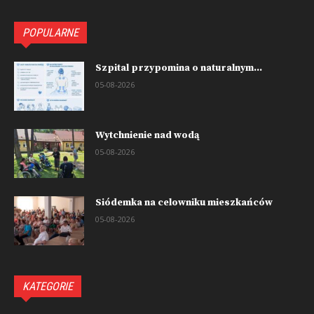
POPULARNE
Szpital przypomina o naturalnym...
05-08-2026
Wytchnienie nad wodą
05-08-2026
Siódemka na celowniku mieszkańców
05-08-2026
KATEGORIE