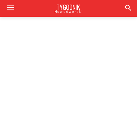
TYGODNIK
Nowodworski