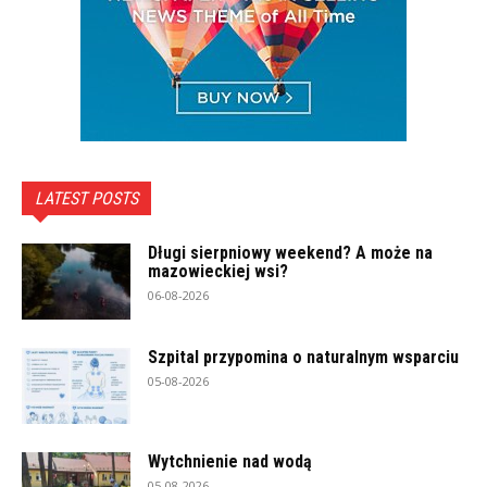
LATEST POSTS
Długi sierpniowy weekend? A może na
mazowieckiej wsi?
06-08-2026
Szpital przypomina o naturalnym wsparciu
05-08-2026
Wytchnienie nad wodą
05-08-2026