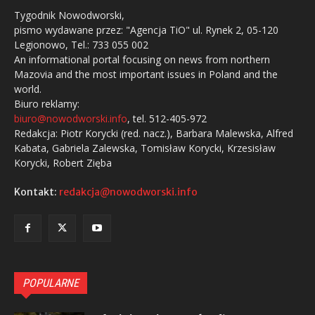
Tygodnik Nowodworski,
pismo wydawane przez: "Agencja TiO" ul. Rynek 2, 05-120
Legionowo, Tel.: 733 055 002
An informational portal focusing on news from northern
Mazovia and the most important issues in Poland and the
world.
Biuro reklamy:
biuro@nowodworski.info
, tel. 512-405-972
Redakcja: Piotr Korycki (red. nacz.), Barbara Malewska, Alfred
Kabata, Gabriela Zalewska, Tomisław Korycki, Krzesisław
Korycki, Robert Zięba
Kontakt:
redakcja@nowodworski.info
POPULARNE