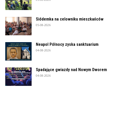
Siódemka na celowniku mieszkańców
05-08-2026
Neapol Północy zyska sanktuarium
04-08-2026
Spadające gwiazdy nad Nowym Dworem
04-08-2026