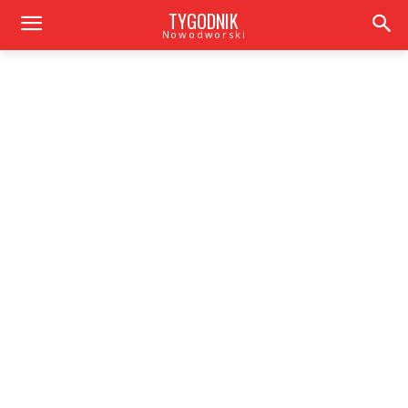
TYGODNIK
Nowodworski