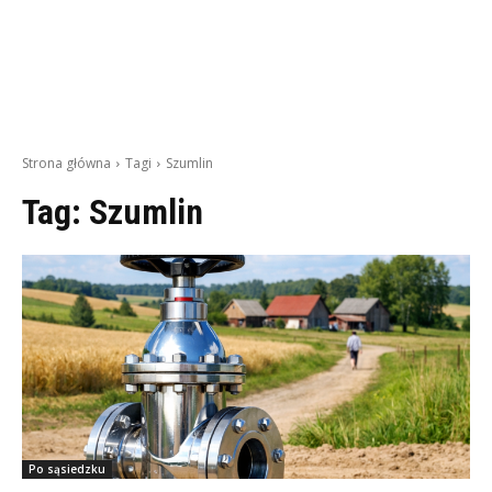
Strona główna
Tagi
Szumlin
Tag:
Szumlin
Po sąsiedzku