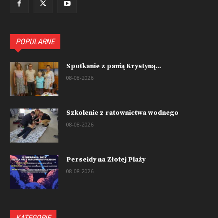
POPULARNE
Spotkanie z panią Krystyną...
08-08-2026
Szkolenie z ratownictwa wodnego
08-08-2026
Perseidy na Złotej Plaży
08-08-2026
KATEGORIE