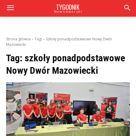
TYGODNIK
Nowodworski
Strona główna
Tagi
Szkoły ponadpodstawowe Nowy Dwór
Mazowiecki
Tag:
szkoły ponadpodstawowe
Nowy Dwór Mazowiecki