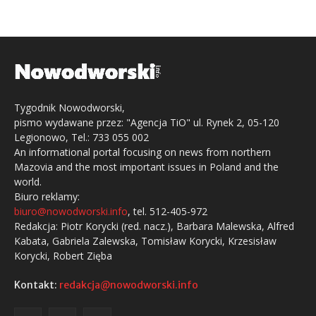
Tygodnik Nowodworski,
pismo wydawane przez: "Agencja TiO" ul. Rynek 2, 05-120
Legionowo, Tel.: 733 055 002
An informational portal focusing on news from northern
Mazovia and the most important issues in Poland and the
world.
Biuro reklamy:
biuro@nowodworski.info
, tel. 512-405-972
Redakcja: Piotr Korycki (red. nacz.), Barbara Malewska, Alfred
Kabata, Gabriela Zalewska, Tomisław Korycki, Krzesisław
Korycki, Robert Zięba
Kontakt:
redakcja@nowodworski.info