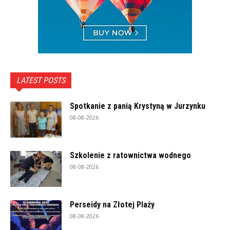
LATEST POSTS
Spotkanie z panią Krystyną w Jurzynku
08-08-2026
Szkolenie z ratownictwa wodnego
08-08-2026
Perseidy na Złotej Plaży
08-08-2026