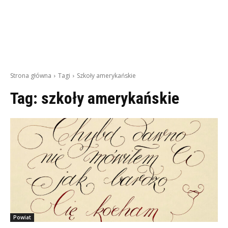
Strona główna
Tagi
Szkoły amerykańskie
Tag:
szkoły amerykańskie
Powiat