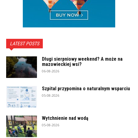
LATEST POSTS
Długi sierpniowy weekend? A może na
mazowieckiej wsi?
06-08-2026
Szpital przypomina o naturalnym wsparciu
05-08-2026
Wytchnienie nad wodą
05-08-2026