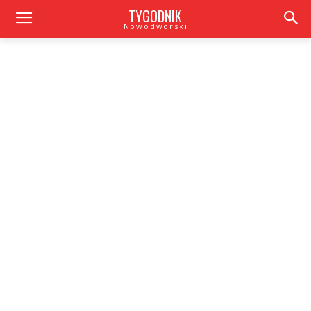
TYGODNIK
Nowodworski