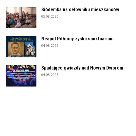
Siódemka na celowniku mieszkańców
05-08-2026
Neapol Północy zyska sanktuarium
04-08-2026
Spadające gwiazdy nad Nowym Dworem
04-08-2026