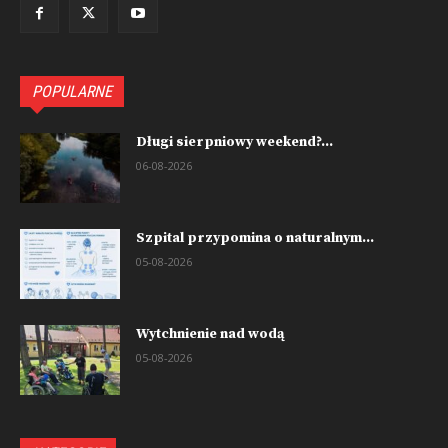
POPULARNE
Długi sierpniowy weekend?...
06-08-2026
Szpital przypomina o naturalnym...
05-08-2026
Wytchnienie nad wodą
05-08-2026