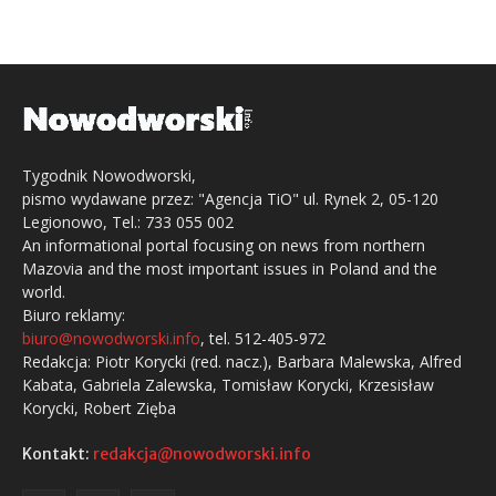
Tygodnik Nowodworski,
pismo wydawane przez: "Agencja TiO" ul. Rynek 2, 05-120
Legionowo, Tel.: 733 055 002
An informational portal focusing on news from northern
Mazovia and the most important issues in Poland and the
world.
Biuro reklamy:
biuro@nowodworski.info
, tel. 512-405-972
Redakcja: Piotr Korycki (red. nacz.), Barbara Malewska, Alfred
Kabata, Gabriela Zalewska, Tomisław Korycki, Krzesisław
Korycki, Robert Zięba
Kontakt:
redakcja@nowodworski.info