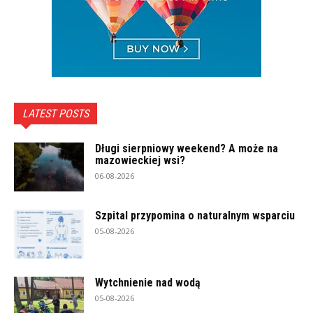
LATEST POSTS
Długi sierpniowy weekend? A może na
mazowieckiej wsi?
06-08-2026
Szpital przypomina o naturalnym wsparciu
05-08-2026
Wytchnienie nad wodą
05-08-2026