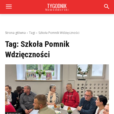
TYGODNIK
Nowodworski
Strona główna
Tagi
Szkoła Pomnik Wdzięczności
Tag:
Szkoła Pomnik
Wdzięczności