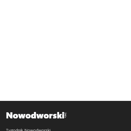
Tygodnik Nowodworski,