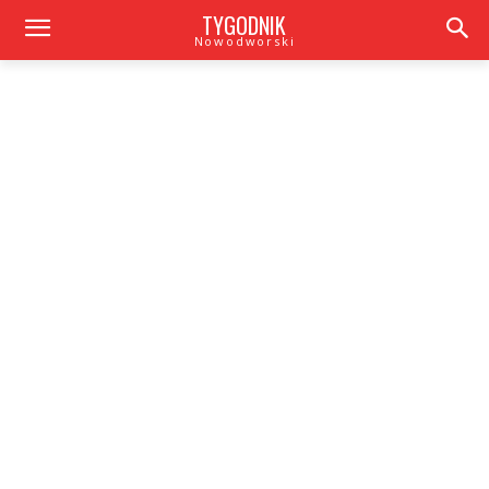
TYGODNIK
Nowodworski