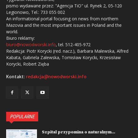
pismo wydawane przez: "Agencja TiO" ul. Rynek 2, 05-120
Legionowo, Tel.: 733 055 002
An informational portal focusing on news from northern
Mazovia and the most important issues in Poland and the
world.
Biuro reklamy:
biuro@nowodworski.info
, tel. 512-405-972
Redakcja: Piotr Korycki (red. nacz.), Barbara Malewska, Alfred
Kabata, Gabriela Zalewska, Tomisław Korycki, Krzesisław
Korycki, Robert Zięba
Kontakt:
redakcja@nowodworski.info
POPULARNE
Szpital przypomina o naturalnym...