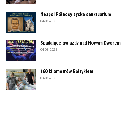
Neapol Północy zyska sanktuarium
04-08-2026
Spadające gwiazdy nad Nowym Dworem
04-08-2026
160 kilometrów Bałtykiem
03-08-2026