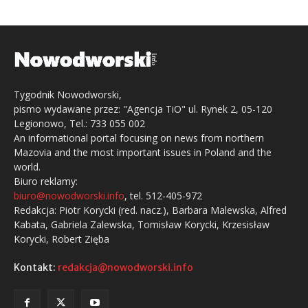
Tygodnik Nowodworski,
pismo wydawane przez: "Agencja TiO" ul. Rynek 2, 05-120
Legionowo, Tel.: 733 055 002
An informational portal focusing on news from northern
Mazovia and the most important issues in Poland and the
world.
Biuro reklamy:
biuro@nowodworski.info
, tel. 512-405-972
Redakcja: Piotr Korycki (red. nacz.), Barbara Malewska, Alfred
Kabata, Gabriela Zalewska, Tomisław Korycki, Krzesisław
Korycki, Robert Zięba
Kontakt:
redakcja@nowodworski.info