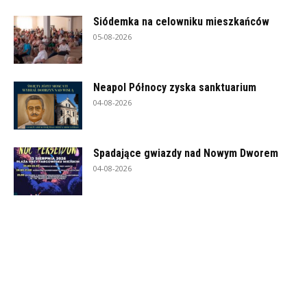
Siódemka na celowniku mieszkańców
05-08-2026
Neapol Północy zyska sanktuarium
04-08-2026
Spadające gwiazdy nad Nowym Dworem
04-08-2026