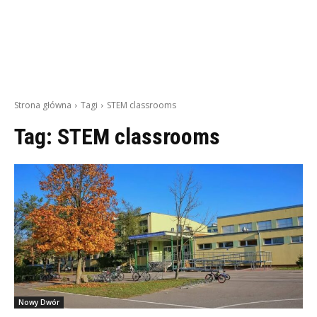
Strona główna
Tagi
STEM classrooms
Tag:
STEM classrooms
Nowy Dwór