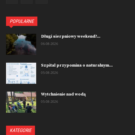
POPULARNE
Długi sierpniowy weekend?...
06-08-2026
Szpital przypomina o naturalnym...
05-08-2026
Wytchnienie nad wodą
05-08-2026
KATEGORIE