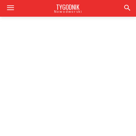
TYGODNIK
Nowodworski