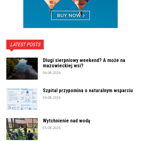
LATEST POSTS
Długi sierpniowy weekend? A może na
mazowieckiej wsi?
06-08-2026
Szpital przypomina o naturalnym wsparciu
05-08-2026
Wytchnienie nad wodą
05-08-2026