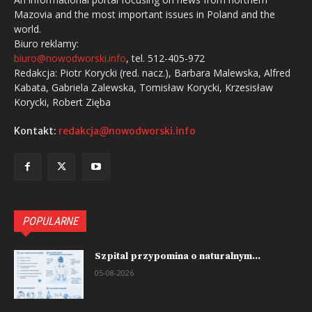
Mazovia and the most important issues in Poland and the
world.
Biuro reklamy:
biuro@nowodworski.info
, tel. 512-405-972
Redakcja: Piotr Korycki (red. nacz.), Barbara Malewska, Alfred
Kabata, Gabriela Zalewska, Tomisław Korycki, Krzesisław
Korycki, Robert Zięba
Kontakt:
redakcja@nowodworski.info
POPULARNE
Szpital przypomina o naturalnym...
05-08-2026