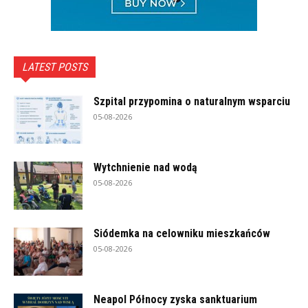
LATEST POSTS
Szpital przypomina o naturalnym wsparciu
05-08-2026
Wytchnienie nad wodą
05-08-2026
Siódemka na celowniku mieszkańców
05-08-2026
Neapol Północy zyska sanktuarium