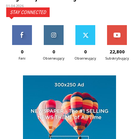
01-04-2026
STAY CONNECTED
0
0
0
22,800
Fani
Obserwujący
Obserwujący
Subskrybujący