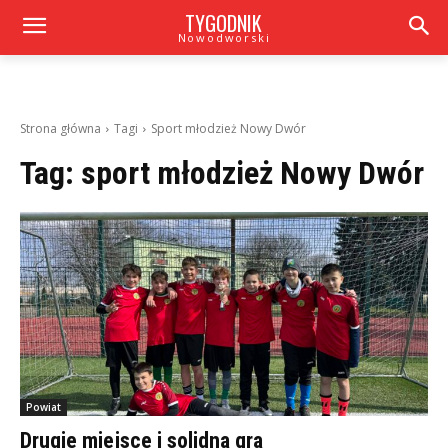
TYGODNIK
Nowodworski
Strona główna
Tagi
Sport młodzież Nowy Dwór
Tag:
sport młodzież Nowy Dwór
Powiat
Drugie miejsce i solidna gra