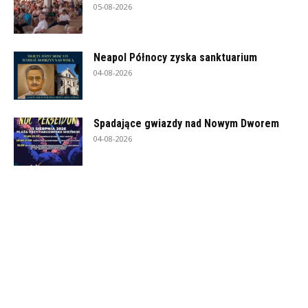
05-08-2026
Neapol Północy zyska sanktuarium
04-08-2026
Spadające gwiazdy nad Nowym Dworem
04-08-2026