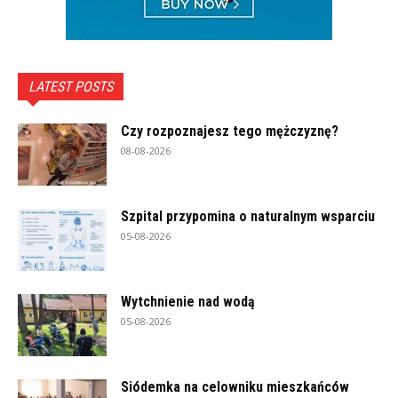
LATEST POSTS
Czy rozpoznajesz tego mężczyznę?
08-08-2026
Szpital przypomina o naturalnym wsparciu
05-08-2026
Wytchnienie nad wodą
05-08-2026
Siódemka na celowniku mieszkańców