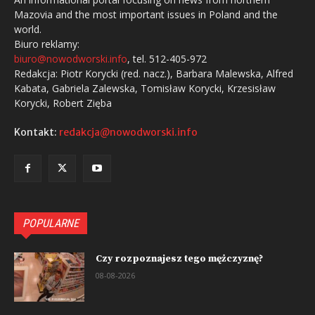
Mazovia and the most important issues in Poland and the
world.
Biuro reklamy:
biuro@nowodworski.info
, tel. 512-405-972
Redakcja: Piotr Korycki (red. nacz.), Barbara Malewska, Alfred
Kabata, Gabriela Zalewska, Tomisław Korycki, Krzesisław
Korycki, Robert Zięba
Kontakt:
redakcja@nowodworski.info
POPULARNE
Czy rozpoznajesz tego mężczyznę?
08-08-2026