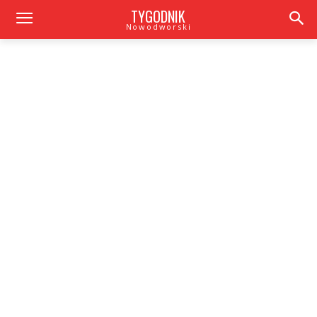
TYGODNIK
Nowodworski