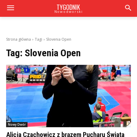
TYGODNIK
Nowodworski
Strona główna
Tagi
Slovenia Open
Tag:
Slovenia Open
Nowy Dwór
Alicja Czachowicz z brązem Pucharu Świata