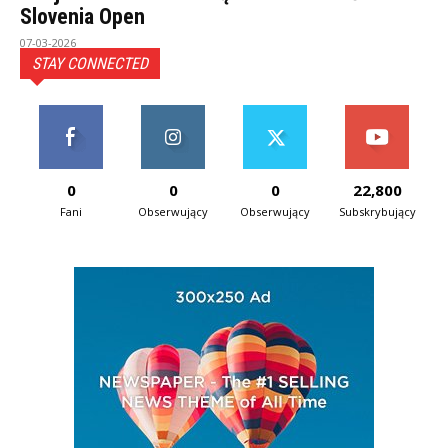
Slovenia Open
07-03-2026
STAY CONNECTED
0
0
0
22,800
Fani
Obserwujący
Obserwujący
Subskrybujący