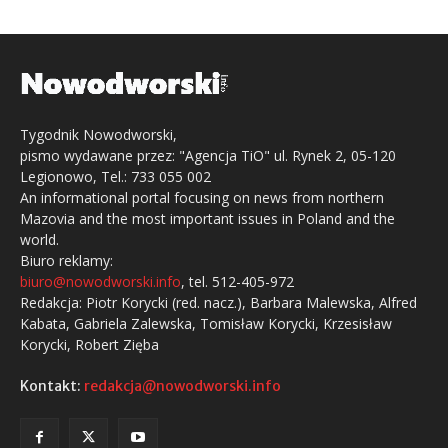
Tygodnik Nowodworski,
pismo wydawane przez: "Agencja TiO" ul. Rynek 2, 05-120
Legionowo, Tel.: 733 055 002
An informational portal focusing on news from northern
Mazovia and the most important issues in Poland and the
world.
Biuro reklamy:
biuro@nowodworski.info
, tel. 512-405-972
Redakcja: Piotr Korycki (red. nacz.), Barbara Malewska, Alfred
Kabata, Gabriela Zalewska, Tomisław Korycki, Krzesisław
Korycki, Robert Zięba
Kontakt:
redakcja@nowodworski.info