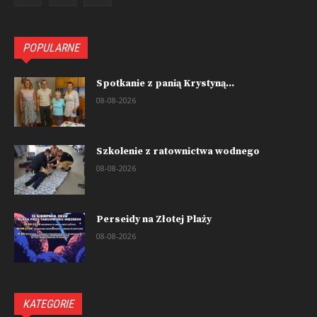
POPULARNE
Spotkanie z panią Krystyną...
08-08-2026
Szkolenie z ratownictwa wodnego
08-08-2026
Perseidy na Złotej Plaży
08-08-2026
KATEGORIE