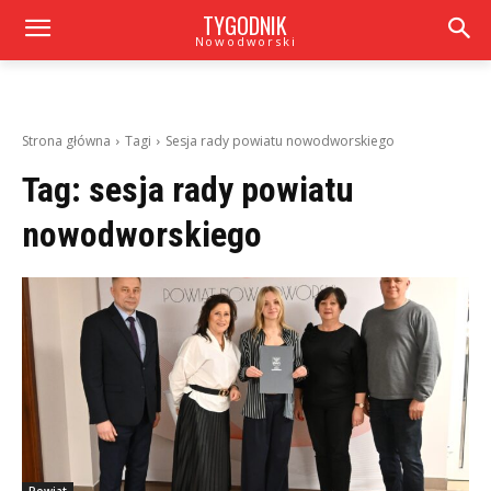
TYGODNIK
Nowodworski
Strona główna
Tagi
Sesja rady powiatu nowodworskiego
Tag:
sesja rady powiatu
nowodworskiego