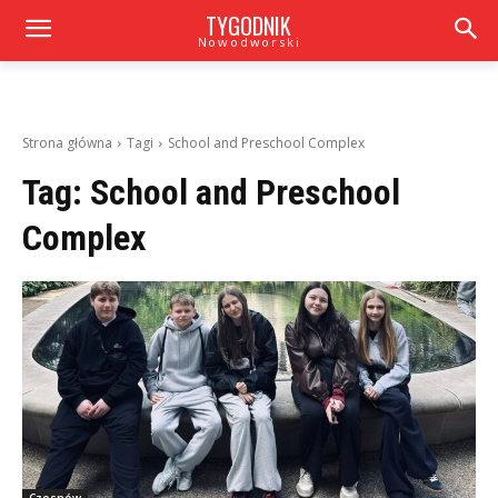
TYGODNIK
Nowodworski
Strona główna
Tagi
School and Preschool Complex
Tag:
School and Preschool
Complex