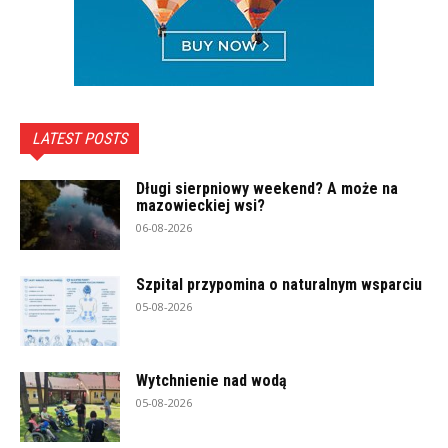
LATEST POSTS
Długi sierpniowy weekend? A może na
mazowieckiej wsi?
06-08-2026
Szpital przypomina o naturalnym wsparciu
05-08-2026
Wytchnienie nad wodą
05-08-2026