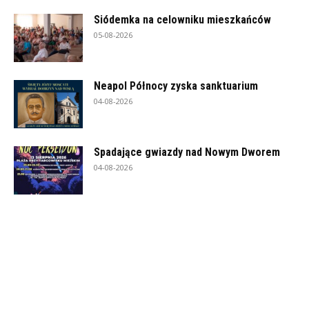
Siódemka na celowniku mieszkańców
05-08-2026
Neapol Północy zyska sanktuarium
04-08-2026
Spadające gwiazdy nad Nowym Dworem
04-08-2026