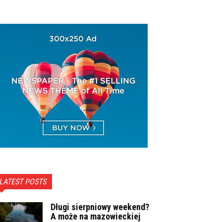
LATEST POSTS
Długi sierpniowy weekend?
A może na mazowieckiej