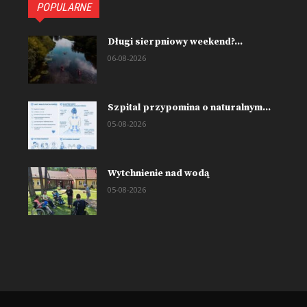
POPULARNE
Długi sierpniowy weekend?...
06-08-2026
Szpital przypomina o naturalnym...
05-08-2026
Wytchnienie nad wodą
05-08-2026