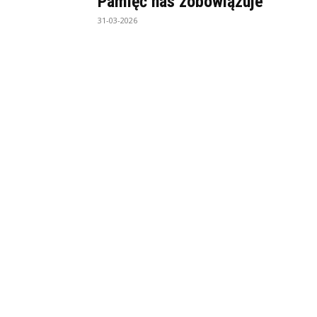
Pamięć nas zobowiązuje
31-03-2026