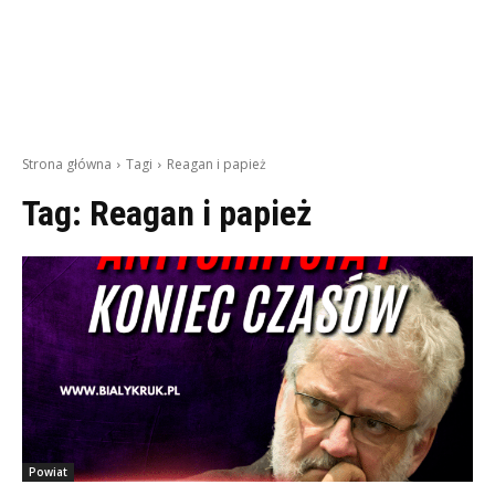
Strona główna
Tagi
Reagan i papież
Tag:
Reagan i papież
Powiat