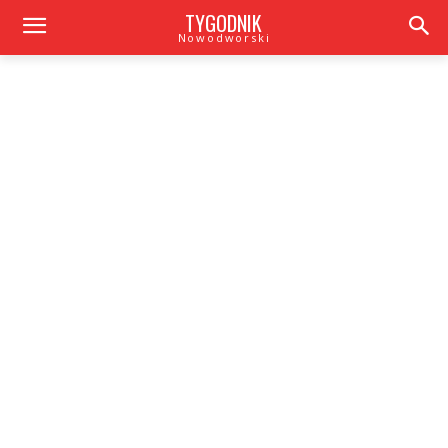
TYGODNIK
Nowodworski