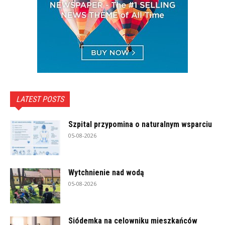
LATEST POSTS
Szpital przypomina o naturalnym wsparciu
05-08-2026
Wytchnienie nad wodą
05-08-2026
Siódemka na celowniku mieszkańców