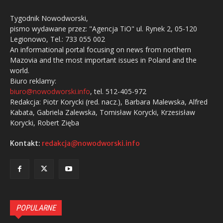
Tygodnik Nowodworski,
pismo wydawane przez: "Agencja TiO" ul. Rynek 2, 05-120
Legionowo, Tel.: 733 055 002
An informational portal focusing on news from northern
Mazovia and the most important issues in Poland and the
world.
Biuro reklamy:
biuro@nowodworski.info
, tel. 512-405-972
Redakcja: Piotr Korycki (red. nacz.), Barbara Malewska, Alfred
Kabata, Gabriela Zalewska, Tomisław Korycki, Krzesisław
Korycki, Robert Zięba
Kontakt:
redakcja@nowodworski.info
POPULARNE