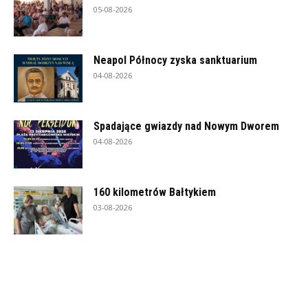
05-08-2026
Neapol Północy zyska sanktuarium
04-08-2026
Spadające gwiazdy nad Nowym Dworem
04-08-2026
160 kilometrów Bałtykiem
03-08-2026