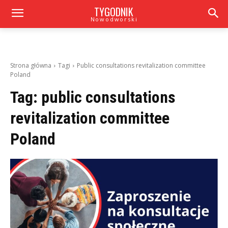
TYGODNIK
Nowodworski
Strona główna
Tagi
Public consultations revitalization committee
Poland
Tag:
public consultations
revitalization committee
Poland