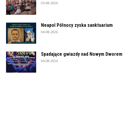
05-08-2026
Neapol Północy zyska sanktuarium
04-08-2026
Spadające gwiazdy nad Nowym Dworem
04-08-2026