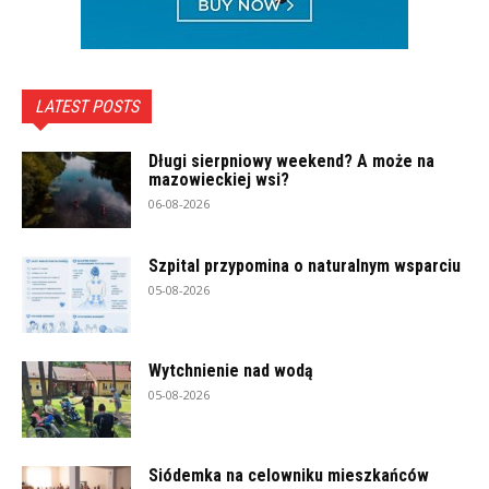
LATEST POSTS
Długi sierpniowy weekend? A może na
mazowieckiej wsi?
06-08-2026
Szpital przypomina o naturalnym wsparciu
05-08-2026
Wytchnienie nad wodą
05-08-2026
Siódemka na celowniku mieszkańców