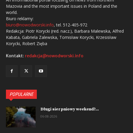
Mazovia and the most important issues in Poland and the
world.
Biuro reklamy:
biuro@nowodworski.info
, tel. 512-405-972
Redakcja: Piotr Korycki (red. nacz.), Barbara Malewska, Alfred
Kabata, Gabriela Zalewska, Tomisław Korycki, Krzesisław
Korycki, Robert Zięba
Kontakt:
redakcja@nowodworski.info
POPULARNE
Długi sierpniowy weekend?...
06-08-2026