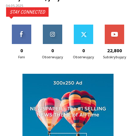
04-05-2025
STAY CONNECTED
0
0
0
22,800
Fani
Obserwujący
Obserwujący
Subskrybujący