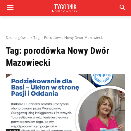
TYGODNIK
Nowodworski
Strona główna
Tagi
Porodówka Nowy Dwór Mazowiecki
Tag:
porodówka Nowy Dwór
Mazowiecki