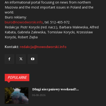
An informational portal focusing on news from northern
Mazovia and the most important issues in Poland and the
world.
Biuro reklamy:
biuro@nowodworski.info
, tel. 512-405-972
Redakcja: Piotr Korycki (red. nacz.), Barbara Malewska, Alfred
Kabata, Gabriela Zalewska, Tomisław Korycki, Krzesisław
Korycki, Robert Zięba
Kontakt:
redakcja@nowodworski.info
POPULARNE
Długi sierpniowy weekend?...
06-08-2026