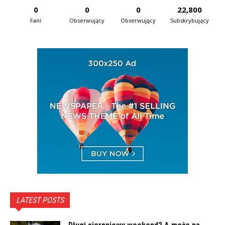
0
0
0
22,800
Fani
Obserwujący
Obserwujący
Subskrybujący
LATEST POSTS