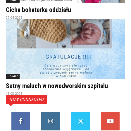
Powiat
Cicha bohaterka oddziału
07-04-2026
Powiat
Setny maluch w nowodworskim szpitalu
15-03-2026
STAY CONNECTED