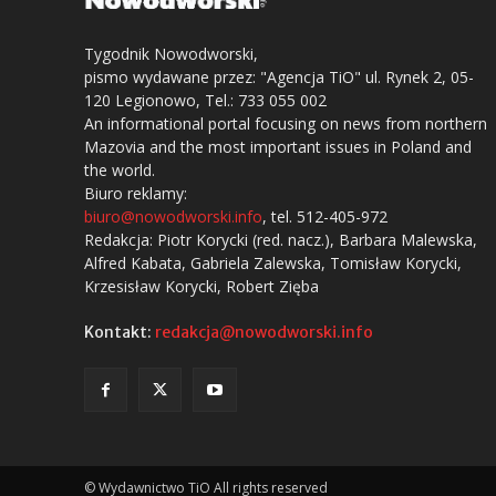
Tygodnik Nowodworski,
pismo wydawane przez: "Agencja TiO" ul. Rynek 2, 05-
120 Legionowo, Tel.: 733 055 002
An informational portal focusing on news from northern
Mazovia and the most important issues in Poland and
the world.
Biuro reklamy:
biuro@nowodworski.info
, tel. 512-405-972
Redakcja: Piotr Korycki (red. nacz.), Barbara Malewska,
Alfred Kabata, Gabriela Zalewska, Tomisław Korycki,
Krzesisław Korycki, Robert Zięba
Kontakt:
redakcja@nowodworski.info
© Wydawnictwo TiO All rights reserved