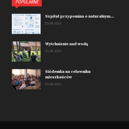
POPULARNE
Szpital przypomina o naturalnym...
05-08-2026
Wytchnienie nad wodą
05-08-2026
Siódemka na celowniku
mieszkańców
05-08-2026