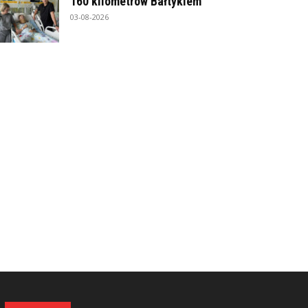
160 kilometrów Bałtykiem
03-08-2026