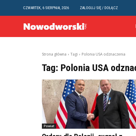
CZWARTEK, 6 SIERPNIA, 2026
ZALOGUJ SIĘ / DOŁĄCZ
Strona główna
Tagi
Polonia USA odznaczenia
Tag:
Polonia USA odzna
Powiat