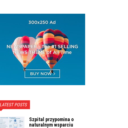
LATEST POSTS
Szpital przypomina o
naturalnym wsparciu