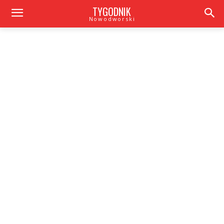
TYGODNIK
Nowodworski