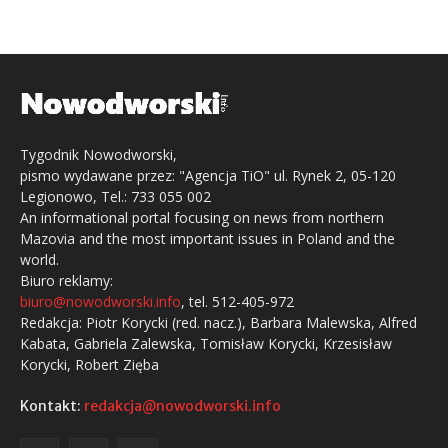
Tygodnik Nowodworski,
pismo wydawane przez: "Agencja TiO" ul. Rynek 2, 05-120
Legionowo, Tel.: 733 055 002
An informational portal focusing on news from northern
Mazovia and the most important issues in Poland and the
world.
Biuro reklamy:
biuro@nowodworski.info
, tel. 512-405-972
Redakcja: Piotr Korycki (red. nacz.), Barbara Malewska, Alfred
Kabata, Gabriela Zalewska, Tomisław Korycki, Krzesisław
Korycki, Robert Zięba
Kontakt:
redakcja@nowodworski.info