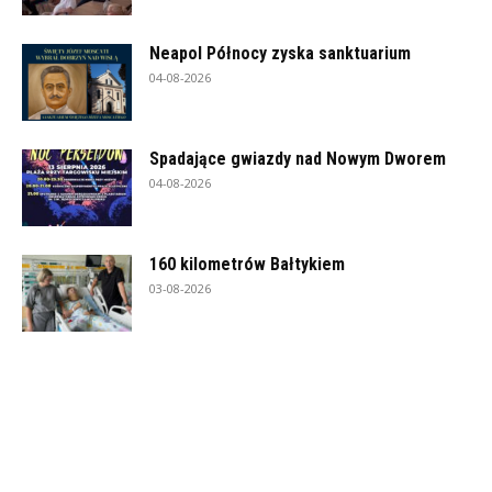
Neapol Północy zyska sanktuarium
04-08-2026
Spadające gwiazdy nad Nowym Dworem
04-08-2026
160 kilometrów Bałtykiem
03-08-2026