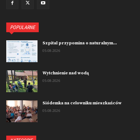
POPULARNE
Szpital przypomina o naturalnym...
05-08-2026
Wytchnienie nad wodą
05-08-2026
Siódemka na celowniku mieszkańców
05-08-2026