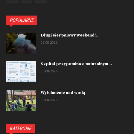
POPULARNE
Długi sierpniowy weekend?...
06-08-2026
Szpital przypomina o naturalnym...
05-08-2026
Wytchnienie nad wodą
05-08-2026
KATEGORIE