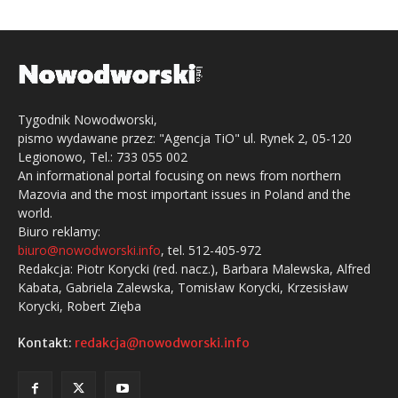
Tygodnik Nowodworski,
pismo wydawane przez: "Agencja TiO" ul. Rynek 2, 05-120
Legionowo, Tel.: 733 055 002
An informational portal focusing on news from northern
Mazovia and the most important issues in Poland and the
world.
Biuro reklamy:
biuro@nowodworski.info
, tel. 512-405-972
Redakcja: Piotr Korycki (red. nacz.), Barbara Malewska, Alfred
Kabata, Gabriela Zalewska, Tomisław Korycki, Krzesisław
Korycki, Robert Zięba
Kontakt:
redakcja@nowodworski.info