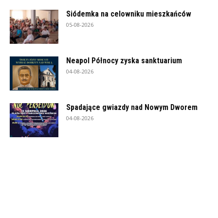
Siódemka na celowniku mieszkańców
05-08-2026
Neapol Północy zyska sanktuarium
04-08-2026
Spadające gwiazdy nad Nowym Dworem
04-08-2026