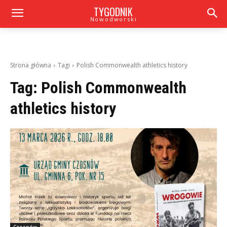
TYGODNIK
Nowodworski
Strona główna
Tagi
Polish Commonwealth athletics history
Tag:
Polish Commonwealth
athletics history