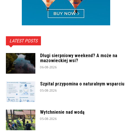
LATEST POSTS
Długi sierpniowy weekend? A może na
mazowieckiej wsi?
06-08-2026
Szpital przypomina o naturalnym wsparciu
05-08-2026
Wytchnienie nad wodą
05-08-2026