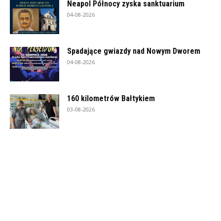
Neapol Północy zyska sanktuarium
04-08-2026
Spadające gwiazdy nad Nowym Dworem
04-08-2026
160 kilometrów Bałtykiem
03-08-2026