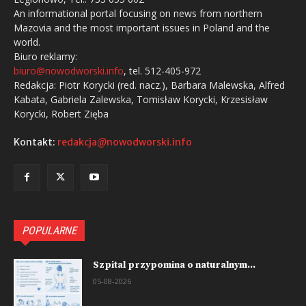
An informational portal focusing on news from northern
Mazovia and the most important issues in Poland and the
world.
Biuro reklamy:
biuro@nowodworski.info
, tel. 512-405-972
Redakcja: Piotr Korycki (red. nacz.), Barbara Malewska, Alfred
Kabata, Gabriela Zalewska, Tomisław Korycki, Krzesisław
Korycki, Robert Zięba
Kontakt:
redakcja@nowodworski.info
POPULARNE
Szpital przypomina o naturalnym...
05-08-2026