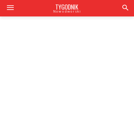
TYGODNIK
Nowodworski