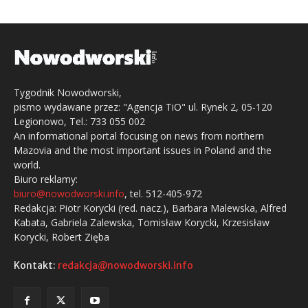
Tygodnik Nowodworski,
pismo wydawane przez: "Agencja TiO" ul. Rynek 2, 05-120
Legionowo, Tel.: 733 055 002
An informational portal focusing on news from northern
Mazovia and the most important issues in Poland and the
world.
Biuro reklamy:
biuro@nowodworski.info
, tel. 512-405-972
Redakcja: Piotr Korycki (red. nacz.), Barbara Malewska, Alfred
Kabata, Gabriela Zalewska, Tomisław Korycki, Krzesisław
Korycki, Robert Zięba
Kontakt:
redakcja@nowodworski.info