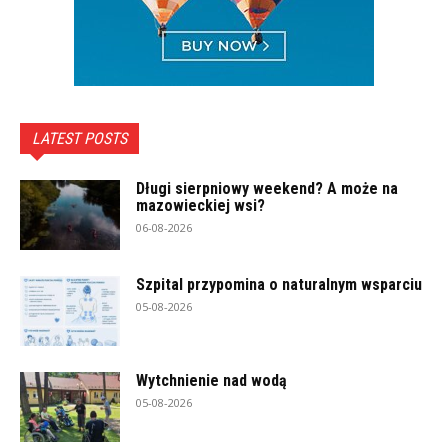
LATEST POSTS
Długi sierpniowy weekend? A może na
mazowieckiej wsi?
06-08-2026
Szpital przypomina o naturalnym wsparciu
05-08-2026
Wytchnienie nad wodą
05-08-2026