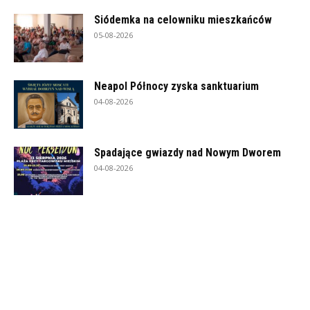
Siódemka na celowniku mieszkańców
05-08-2026
Neapol Północy zyska sanktuarium
04-08-2026
Spadające gwiazdy nad Nowym Dworem
04-08-2026