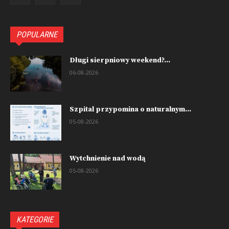
POPULARNE
Długi sierpniowy weekend?...
06-08-2026
Szpital przypomina o naturalnym...
05-08-2026
Wytchnienie nad wodą
05-08-2026
KATEGORIE