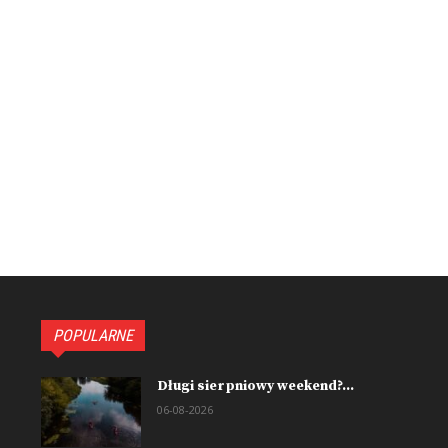
POPULARNE
Długi sierpniowy weekend?...
06-08-2026