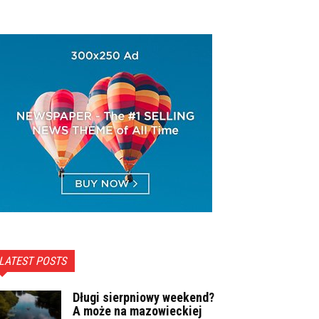
LATEST POSTS
Długi sierpniowy weekend?
A może na mazowieckiej