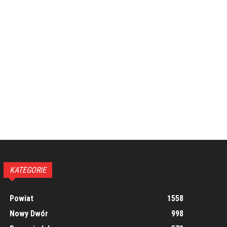
KATEGORIE
Powiat
1558
Nowy Dwór
998