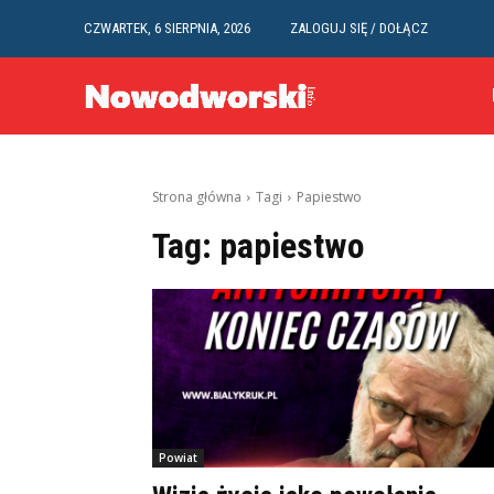
CZWARTEK, 6 SIERPNIA, 2026
ZALOGUJ SIĘ / DOŁĄCZ
Strona główna
Tagi
Papiestwo
Tag:
papiestwo
Powiat