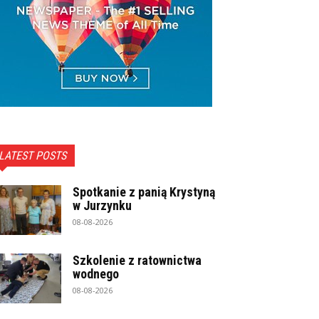
LATEST POSTS
Spotkanie z panią Krystyną
w Jurzynku
08-08-2026
Szkolenie z ratownictwa
wodnego
08-08-2026