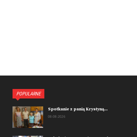
POPULARNE
Spotkanie z panią Krystyną...
08-08-2026