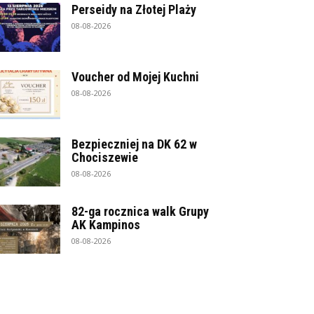
Perseidy na Złotej Plaży
08-08-2026
Voucher od Mojej Kuchni
08-08-2026
Bezpieczniej na DK 62 w
Chociszewie
08-08-2026
82-ga rocznica walk Grupy
AK Kampinos
08-08-2026