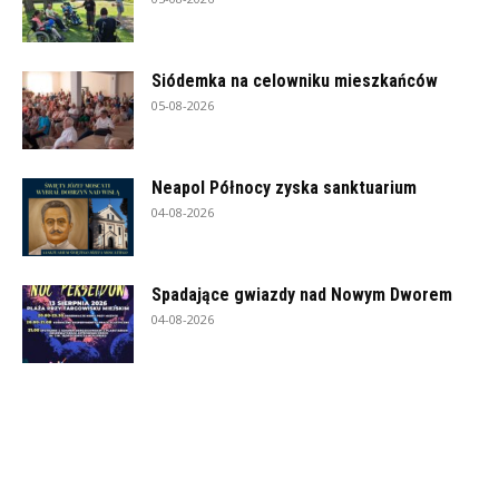
Siódemka na celowniku mieszkańców
05-08-2026
Neapol Północy zyska sanktuarium
04-08-2026
Spadające gwiazdy nad Nowym Dworem
04-08-2026