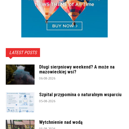
LATEST POSTS
Długi sierpniowy weekend? A może na
mazowieckiej wsi?
06-08-2026
Szpital przypomina o naturalnym wsparciu
05-08-2026
Wytchnienie nad wodą
05-08-2026