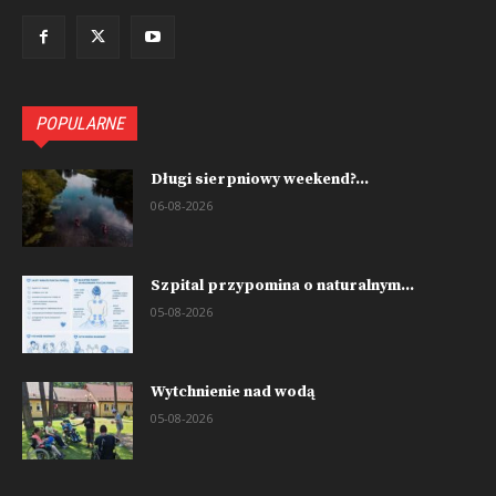
POPULARNE
Długi sierpniowy weekend?...
06-08-2026
Szpital przypomina o naturalnym...
05-08-2026
Wytchnienie nad wodą
05-08-2026