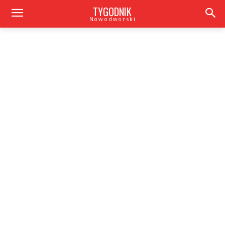
TYGODNIK
Nowodworski