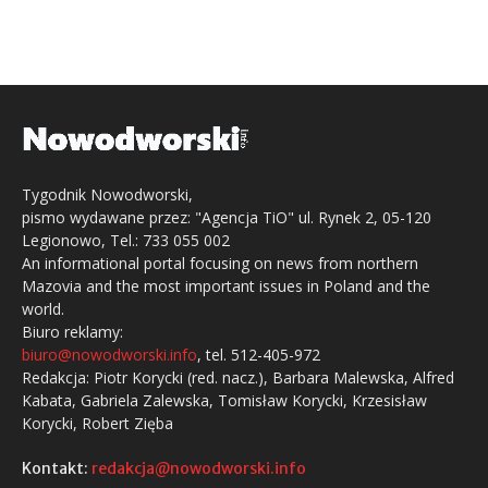
Tygodnik Nowodworski,
pismo wydawane przez: "Agencja TiO" ul. Rynek 2, 05-120
Legionowo, Tel.: 733 055 002
An informational portal focusing on news from northern
Mazovia and the most important issues in Poland and the
world.
Biuro reklamy:
biuro@nowodworski.info
, tel. 512-405-972
Redakcja: Piotr Korycki (red. nacz.), Barbara Malewska, Alfred
Kabata, Gabriela Zalewska, Tomisław Korycki, Krzesisław
Korycki, Robert Zięba
Kontakt:
redakcja@nowodworski.info