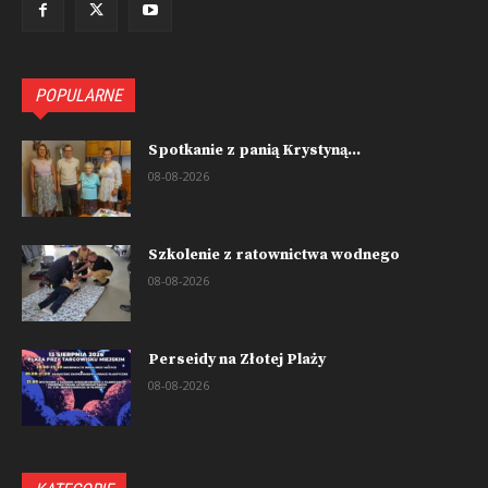
POPULARNE
Spotkanie z panią Krystyną...
08-08-2026
Szkolenie z ratownictwa wodnego
08-08-2026
Perseidy na Złotej Plaży
08-08-2026