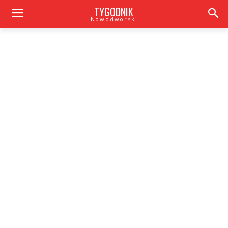
TYGODNIK
Nowodworski