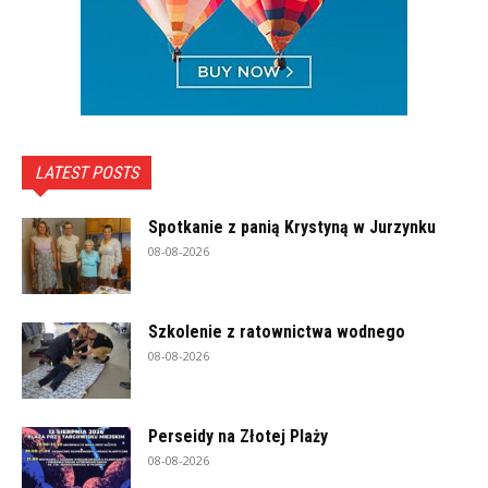
LATEST POSTS
Spotkanie z panią Krystyną w Jurzynku
08-08-2026
Szkolenie z ratownictwa wodnego
08-08-2026
Perseidy na Złotej Plaży
08-08-2026