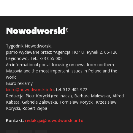
Tygodnik Nowodworski,
pismo wydawane przez: "Agencja TiO" ul. Rynek 2, 05-120
Legionowo, Tel.: 733 055 002
An informational portal focusing on news from northern
Mazovia and the most important issues in Poland and the
world.
Biuro reklamy:
biuro@nowodworski.info
, tel. 512-405-972
Redakcja: Piotr Korycki (red. nacz.), Barbara Malewska, Alfred
Kabata, Gabriela Zalewska, Tomisław Korycki, Krzesisław
Korycki, Robert Zięba
Kontakt:
redakcja@nowodworski.info