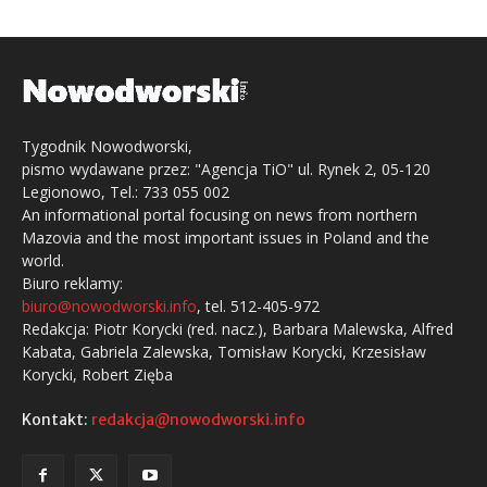
Tygodnik Nowodworski,
pismo wydawane przez: "Agencja TiO" ul. Rynek 2, 05-120
Legionowo, Tel.: 733 055 002
An informational portal focusing on news from northern
Mazovia and the most important issues in Poland and the
world.
Biuro reklamy:
biuro@nowodworski.info
, tel. 512-405-972
Redakcja: Piotr Korycki (red. nacz.), Barbara Malewska, Alfred
Kabata, Gabriela Zalewska, Tomisław Korycki, Krzesisław
Korycki, Robert Zięba
Kontakt:
redakcja@nowodworski.info