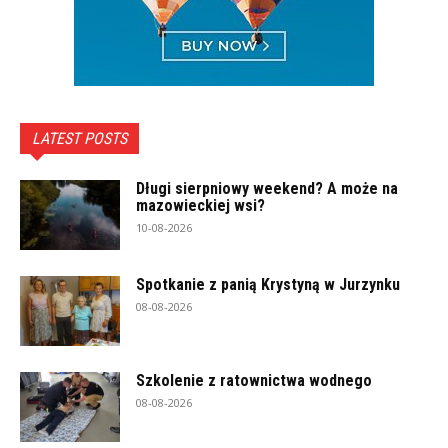
LATEST POSTS
Długi sierpniowy weekend? A może na
mazowieckiej wsi?
10-08-2026
Spotkanie z panią Krystyną w Jurzynku
08-08-2026
Szkolenie z ratownictwa wodnego
08-08-2026