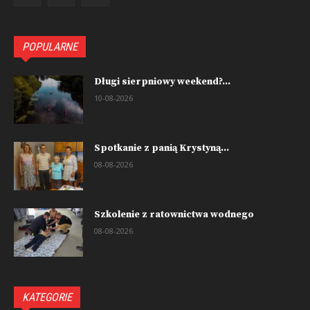
POPULARNE
Długi sierpniowy weekend?...
10-08-2026
Spotkanie z panią Krystyną...
08-08-2026
Szkolenie z ratownictwa wodnego
08-08-2026
KATEGORIE