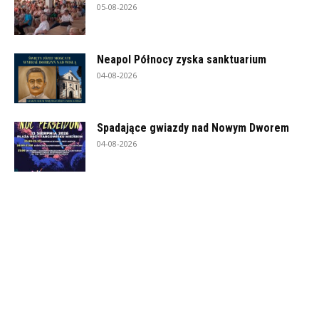
05-08-2026
Neapol Północy zyska sanktuarium
04-08-2026
Spadające gwiazdy nad Nowym Dworem
04-08-2026