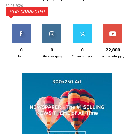
30-03-2026
STAY CONNECTED
0
0
0
22,800
Fani
Obserwujący
Obserwujący
Subskrybujący