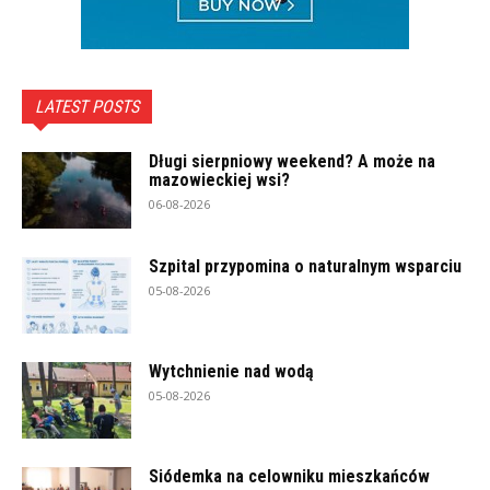
LATEST POSTS
Długi sierpniowy weekend? A może na
mazowieckiej wsi?
06-08-2026
Szpital przypomina o naturalnym wsparciu
05-08-2026
Wytchnienie nad wodą
05-08-2026
Siódemka na celowniku mieszkańców