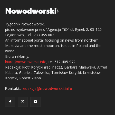
Tygodnik Nowodworski,
pismo wydawane przez: "Agencja TiO" ul. Rynek 2, 05-120
Legionowo, Tel.: 733 055 002
An informational portal focusing on news from northern
Mazovia and the most important issues in Poland and the
world.
Biuro reklamy:
biuro@nowodworski.info
, tel. 512-405-972
Redakcja: Piotr Korycki (red. nacz.), Barbara Malewska, Alfred
Kabata, Gabriela Zalewska, Tomisław Korycki, Krzesisław
Korycki, Robert Zięba
Kontakt:
redakcja@nowodworski.info