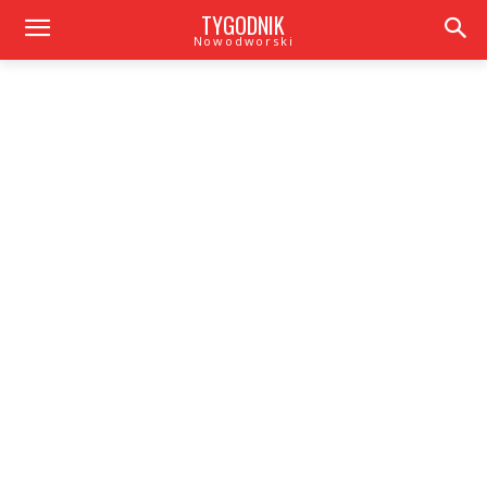
TYGODNIK
Nowodworski