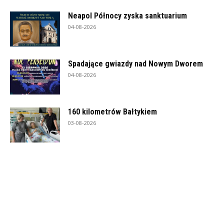
Neapol Północy zyska sanktuarium
04-08-2026
Spadające gwiazdy nad Nowym Dworem
04-08-2026
160 kilometrów Bałtykiem
03-08-2026