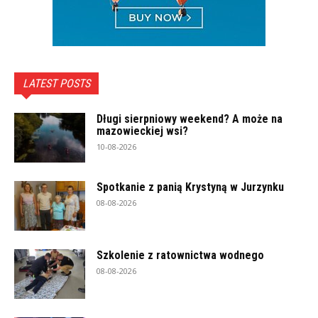
LATEST POSTS
Długi sierpniowy weekend? A może na
mazowieckiej wsi?
10-08-2026
Spotkanie z panią Krystyną w Jurzynku
08-08-2026
Szkolenie z ratownictwa wodnego
08-08-2026