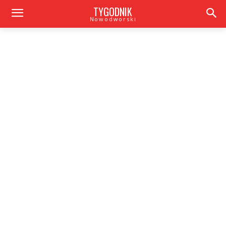
TYGODNIK
Nowodworski