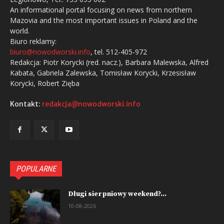
An informational portal focusing on news from northern
Mazovia and the most important issues in Poland and the
world.
Biuro reklamy:
biuro@nowodworski.info
, tel. 512-405-972
Redakcja: Piotr Korycki (red. nacz.), Barbara Malewska, Alfred
Kabata, Gabriela Zalewska, Tomisław Korycki, Krzesisław
Korycki, Robert Zięba
Kontakt:
redakcja@nowodworski.info
POPULARNE
Długi sierpniowy weekend?...
10-08-2026