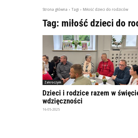
Strona główna
Tagi
Miłość dzieci do rodziców
Tag:
miłość dzieci do r
Zakroczym
Dzieci i rodzice razem w święci
wdzięczności
16-05-2025