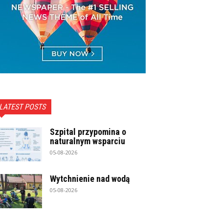
LATEST POSTS
Szpital przypomina o
naturalnym wsparciu
05-08-2026
Wytchnienie nad wodą
05-08-2026