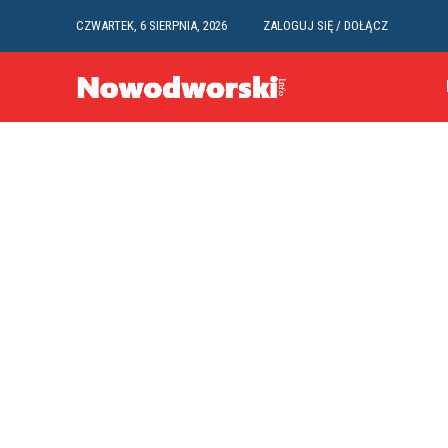
CZWARTEK, 6 SIERPNIA, 2026
ZALOGUJ SIĘ / DOŁĄCZ