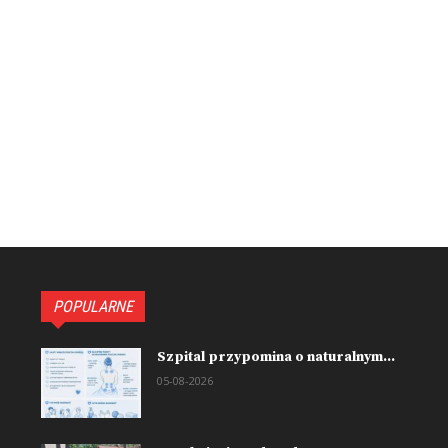
POPULARNE
Szpital przypomina o naturalnym...
05-08-2026