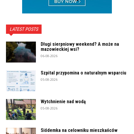
LATEST POSTS
Długi sierpniowy weekend? A może na
mazowieckiej wsi?
06-08-2026
Szpital przypomina o naturalnym wsparciu
05-08-2026
Wytchnienie nad wodą
05-08-2026
Siódemka na celowniku mieszkańców