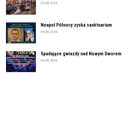
05-08-2026
Neapol Północy zyska sanktuarium
04-08-2026
Spadające gwiazdy nad Nowym Dworem
04-08-2026