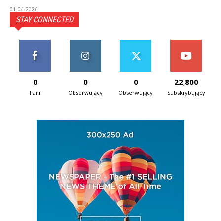
01-04-2026
STAY CONNECTED
0
0
0
22,800
Fani
Obserwujący
Obserwujący
Subskrybujący