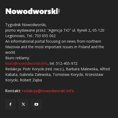
Tygodnik Nowodworski,
pismo wydawane przez: "Agencja TiO" ul. Rynek 2, 05-120
Legionowo, Tel.: 733 055 002
An informational portal focusing on news from northern
Mazovia and the most important issues in Poland and the
world.
Biuro reklamy:
biuro@nowodworski.info
, tel. 512-405-972
Redakcja: Piotr Korycki (red. nacz.), Barbara Malewska, Alfred
Kabata, Gabriela Zalewska, Tomisław Korycki, Krzesisław
Korycki, Robert Zięba
Kontakt:
redakcja@nowodworski.info