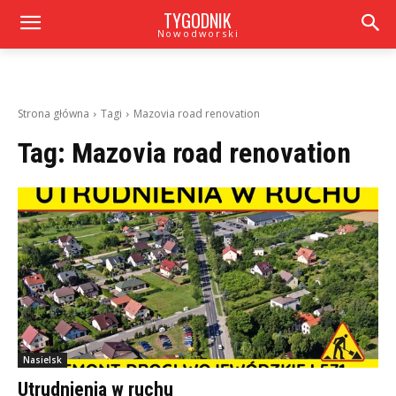
TYGODNIK
Nowodworski
Strona główna
Tagi
Mazovia road renovation
Tag:
Mazovia road renovation
Nasielsk
Utrudnienia w ruchu